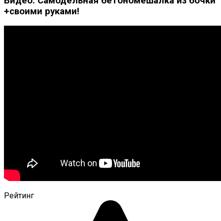
Видео: Самодельная бетономешалка из бочки
+своими руками!
Рейтинг