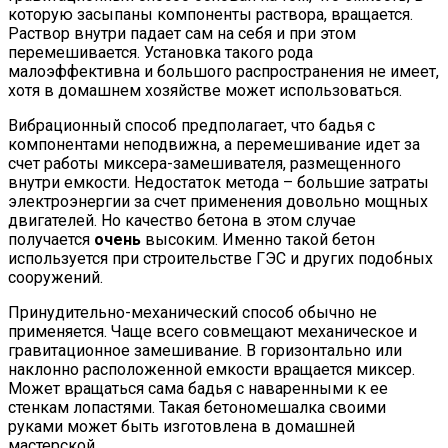
которую засыпаны компоненты раствора, вращается.
Раствор внутри падает сам на себя и при этом
перемешивается. Установка такого рода
малоэффективна и большого распространения не имеет,
хотя в домашнем хозяйстве может использоваться.
Вибрационный способ предполагает, что бадья с
компонентами неподвижна, а перемешивание идет за
счет работы миксера-замешивателя, размещенного
внутри емкости. Недостаток метода – большие затраты
электроэнергии за счет применения довольно мощных
двигателей. Но качество бетона в этом случае
получается
очень
высоким. Именно такой бетон
используется при строительстве ГЭС и других подобных
сооружений.
Принудительно-механический способ обычно не
применяется. Чаще всего совмещают механическое и
гравитационное замешивание. В горизонтально или
наклонно расположенной емкости вращается миксер.
Может вращаться сама бадья с наваренными к ее
стенкам лопастями. Такая бетономешалка своими
руками может быть изготовлена в домашней
мастерской.