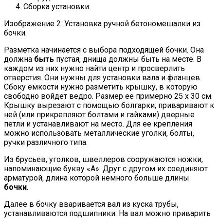
Сборка установки.
Изображение 2. Установка ручной бетономешалки из
бочки.
Разметка начинается с выбора подходящей бочки. Она
должна
быть
пустая, днища должны быть на месте. В
каждом из них нужно найти центр и просверлить
отверстия. Они нужны для установки вала и фланцев.
Сбоку емкости нужно разметить крышку, в которую
свободно войдет ведро. Размер ее примерно 25 х 30 см.
Крышку вырезают с помощью болгарки, приваривают к
ней (или прикрепляют болтами и гайками) дверные
петли и устанавливают на место. Для ее крепления
можно использовать металлические уголки, болты,
ручки различного типа.
Из брусьев, уголков, швеллеров сооружаются ножки,
напоминающие букву «А». Друг с другом их соединяют
арматурой, длина которой немного больше длины
бочки
.
Далее в бочку вваривается вал из куска трубы,
устанавливаются подшипники. На вал можно приварить