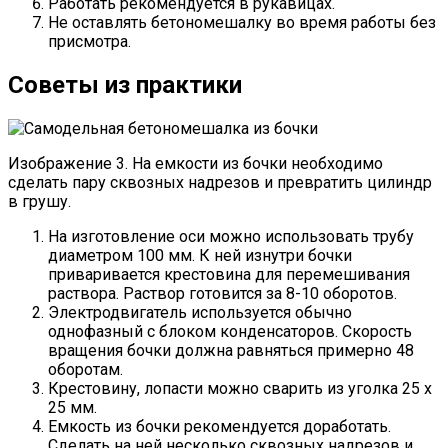
Работать рекомендуется в рукавицах.
Не оставлять бетономешалку во время работы без
присмотра.
Советы из практики
Изображение 3. На емкости из бочки необходимо
сделать пару сквозных надрезов и превратить цилиндр
в грушу.
На изготовление оси можно использовать трубу
диаметром 100 мм. К ней изнутри бочки
приваривается крестовина для перемешивания
раствора. Раствор готовится за 8-10 оборотов.
Электродвигатель используется обычно
однофазный с блоком конденсаторов. Скорость
вращения бочки должна равняться примерно 48
оборотам.
Крестовину, лопасти можно сварить из уголка 25 х
25 мм.
Емкость из бочки рекомендуется доработать.
Сделать на ней несколько сквозных надрезов и