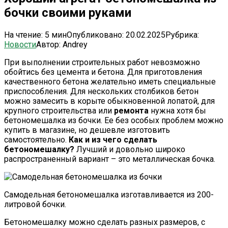
бочки своими руками
На чтение:
5 мин
Опубликовано:
20.02.2025
Рубрика:
Новости
Автор:
Andrey
При выполнении строительных работ невозможно
обойтись без цемента и бетона. Для приготовления
качественного бетона желательно иметь специальные
приспособления. Для нескольких столбиков бетон
можно замесить в корыте обыкновенной лопатой, для
крупного строительства или
ремонта
нужна хотя бы
бетономешалка из бочки. Ее без особых проблем можно
купить в магазине, но дешевле изготовить
самостоятельно.
Как и из чего сделать
бетономешалку?
Лучший и довольно широко
распространенный вариант – это металлическая бочка.
Самодельная бетономешалка изготавливается из 200-
литровой бочки.
Бетономешалку можно сделать разных размеров, с