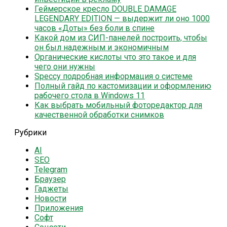
Геймерское кресло DOUBLE DAMAGE
LEGENDARY EDITION — выдержит ли оно 1000
часов «Доты» без боли в спине
Какой дом из СИП-панелей построить, чтобы
он был надежным и экономичным
Органические кислоты что это такое и для
чего они нужны
Speccy подробная информация о системе
Полный гайд по кастомизации и оформлению
рабочего стола в Windows 11
Как выбрать мобильный фоторедактор для
качественной обработки снимков
Рубрики
AI
SEO
Telegram
Браузер
Гаджеты
Новости
Приложения
Софт