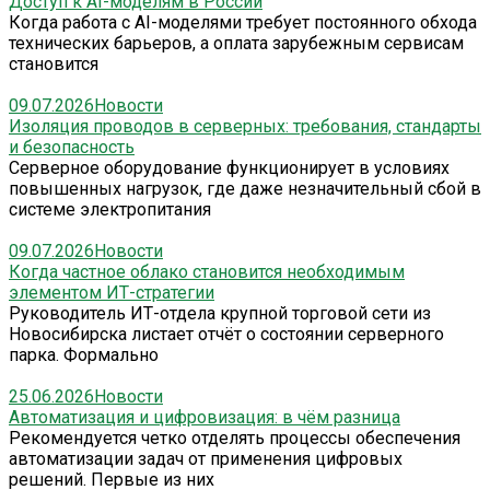
Доступ к AI-моделям в России
Когда работа с AI-моделями требует постоянного обхода
технических барьеров, а оплата зарубежным сервисам
становится
09.07.2026
Новости
Изоляция проводов в серверных: требования, стандарты
и безопасность
Серверное оборудование функционирует в условиях
повышенных нагрузок, где даже незначительный сбой в
системе электропитания
09.07.2026
Новости
Когда частное облако становится необходимым
элементом ИТ-стратегии
Руководитель ИТ-отдела крупной торговой сети из
Новосибирска листает отчёт о состоянии серверного
парка. Формально
25.06.2026
Новости
Автоматизация и цифровизация: в чём разница
Рекомендуется четко отделять процессы обеспечения
автоматизации задач от применения цифровых
решений. Первые из них