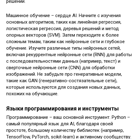
решений.
Машинное обучение – сердце AI. Начните с изучения
основных алгоритмов, таких как линейная регрессия,
логистическая регрессия, деревья решений и метод
опорных векторов (SVM). Затем переходите к более
сложным темам, таким как нейронные сети и глубокое
обучение. Изучите различные типы нейронных сетей,
включая рекуррентные нейронные сети (RNN) для работы
с последовательностями данных (например, текст) и
сверточные нейронные сети (CNN) для обработки
изображений. Не забудьте про генеративные модели,
такие как GAN (генеративно-состязательные сети),
которые используются для создания новых данных,
похожих на обучающие.
Языки программирования и инструменты
Программирование – ваш основной инструмент. Python –
самый популярный язык для AI, благодаря своей
простоте, большому количеству библиотек (например,
TensorFlow, PyTorch, scikit-learn) и активному сообществу.