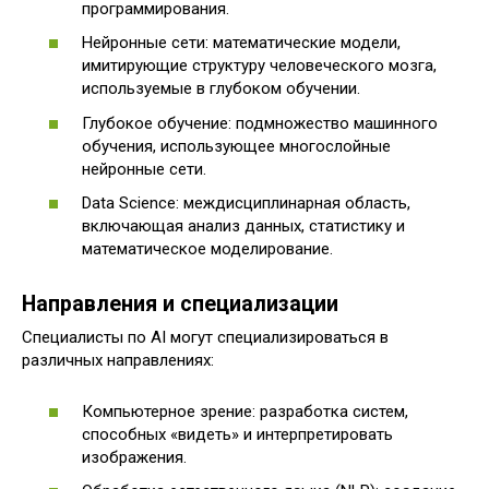
программирования.
Нейронные сети: математические модели,
имитирующие структуру человеческого мозга,
используемые в глубоком обучении.
Глубокое обучение: подмножество машинного
обучения, использующее многослойные
нейронные сети.
Data Science: междисциплинарная область,
включающая анализ данных, статистику и
математическое моделирование.
Направления и специализации
Специалисты по AI могут специализироваться в
различных направлениях:
Компьютерное зрение: разработка систем,
способных «видеть» и интерпретировать
изображения.