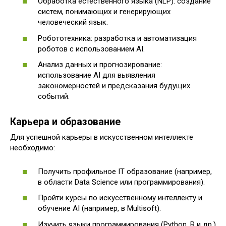
Обработка естественного языка (NLP): создание
систем, понимающих и генерирующих
человеческий язык.
Робототехника: разработка и автоматизация
роботов с использованием AI.
Анализ данных и прогнозирование:
использование AI для выявления
закономерностей и предсказания будущих
событий.
Карьера и образование
Для успешной карьеры в искусственном интеллекте
необходимо:
Получить профильное IT образование (например,
в области Data Science или программирования).
Пройти курсы по искусственному интеллекту и
обучение AI (например, в Multisoft).
Изучить языки программирования (Python, R и др.)