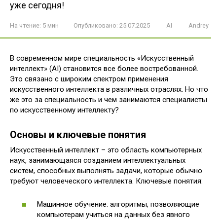
уже сегодня!
На чтение:
5 мин
Опубликовано:
25.07.2025
AI
Andrey
В современном мире специальность «Искусственный
интеллект» (AI) становится все более востребованной.
Это связано с широким спектром применения
искусственного интеллекта в различных отраслях. Но что
же это за специальность и чем занимаются специалисты
по искусственному интеллекту?
Основы и ключевые понятия
Искусственный интеллект – это область компьютерных
наук, занимающаяся созданием интеллектуальных
систем, способных выполнять задачи, которые обычно
требуют человеческого интеллекта. Ключевые понятия:
Машинное обучение: алгоритмы, позволяющие
компьютерам учиться на данных без явного