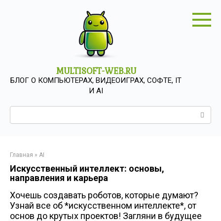
Перейти
к
контенту
MULTISOFT-WEB.RU
БЛОГ О КОМПЬЮТЕРАХ, ВИДЕОИГРАХ, СОФТЕ, IT
И AI
Поиск:
Главная
»
AI
Искусственный интеллект: основы,
направления и карьера
Хочешь создавать роботов, которые думают?
Узнай все об *искусственном интеллекте*, от
основ до крутых проектов! Загляни в будущее