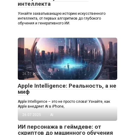
интеллекта
Узнайте захватывающую историю искусственного
интеллекта, от первых алгоритмов до глубокого
обучения и генеративного ИИ.
26.07.2025
AI
Apple Intelligence: Реальность, а не
миф
Apple Intelligence – это не просто слова! Узнайте, как
Apple внедряет AI в iPhone,
26.07.2025
AI
ИИ персонажа в геймдеве: от
скриптов до машинного обучения