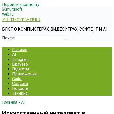
Перейти к контенту
MULTISOFT-WEB.RU
БЛОГ О КОМПЬЮТЕРАХ, ВИДЕОИГРАХ, СОФТЕ, IT И AI
Поиск:
Главная
AI
Telegram
Браузер
Гаджеты
Приложения
Софт
Соцсети
Новости
Техника
Главная
»
AI
Искусственный интеллект в