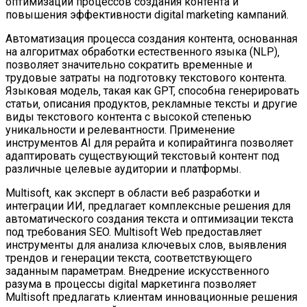
оптимизации процессов создания контента и
повышения эффективности digital marketing кампаний.
Автоматизация процесса создания контента‚ основанная
на алгоритмах обработки естественного языка (NLP)‚
позволяет значительно сократить временные и
трудовые затраты на подготовку текстового контента.
Языковая модель‚ такая как GPT‚ способна генерировать
статьи‚ описания продуктов‚ рекламные тексты и другие
виды текстового контента с высокой степенью
уникальности и релевантности. Применение
инструментов AI для рерайта и копирайтинга позволяет
адаптировать существующий текстовый контент под
различные целевые аудитории и платформы.
Multisoft‚ как эксперт в области веб разработки и
интеграции ИИ‚ предлагает комплексные решения для
автоматического создания текста и оптимизации текста
под требования SEO. Multisoft Web предоставляет
инструменты для анализа ключевых слов‚ выявления
трендов и генерации текста‚ соответствующего
заданным параметрам. Внедрение искусственного
разума в процессы digital маркетинга позволяет
Multisoft предлагать клиентам инновационные решения