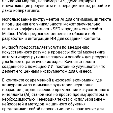
Языковая модель‚ например‚ GPT‚ демонстрирует
впечатляющие результаты в генерации текста‚ рерайте и
даже копирайтинге.
Использование инструментов AI для оптимизации текста
и повышения его уникальности может значительно
повысить эффективность SEO и продвижение сайта.
Multisoft Web предлагает решения в области веб
разработки и интеграции ИИ для создания контента.
Multisoft предоставляет услуги по внедрению
искусственного разума в процессы digital маркетинга‚
автоматизируя рутинные задачи и освобождая ресурсы
для более стратегических задач. Качество текста‚
созданного с помощью ИИ‚ постоянно улучшается‚ что
делает его ценным инструментом для бизнеса.
В контексте современной цифровой экономики‚ где
конкуренция за внимание аудитории неуклонно
возрастает‚ стратегическое применение искусственного
интеллекта (AI) становится не просто преимуществом‚ а
необходимостью. Генерация текста с использованием
нейросетей и методов машинного обучения
представляет собой перспективное направление для