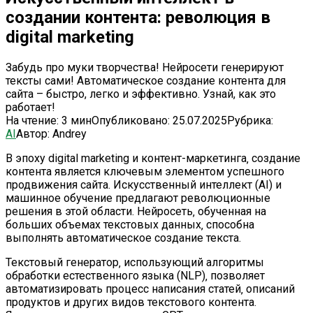
создании контента: революция в
digital marketing
Забудь про муки творчества! Нейросети генерируют
тексты сами! Автоматическое создание контента для
сайта – быстро, легко и эффективно. Узнай, как это
работает!
На чтение:
3 мин
Опубликовано:
25.07.2025
Рубрика:
AI
Автор:
Andrey
В эпоху digital marketing и контент-маркетинга‚ создание
контента является ключевым элементом успешного
продвижения сайта. Искусственный интеллект (AI) и
машинное обучение предлагают революционные
решения в этой области. Нейросеть‚ обученная на
больших объемах текстовых данных‚ способна
выполнять автоматическое создание текста.
Текстовый генератор‚ использующий алгоритмы
обработки естественного языка (NLP)‚ позволяет
автоматизировать процесс написания статей‚ описаний
продуктов и других видов текстового контента.