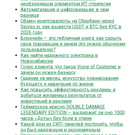
необходимым элементом ИТ-стратегии
Автоматизация и цифровизация: в чём
разница
Обмен криптовалюты на Сбербанк через
Secrex.io: как вывести USDT и BTC без KYC в
2026 году
Блокчейн — это публичная книга: как скрыть
свои транзакции и зачем это нужно обычному
пользователю?
Как найти надежного электрика в
Новосибирске
Голос клиента: что такое Voice of Customer и
зачем он нужен бизнесу
Гадание на месяц: искусство планирования
будущего и навигация по жизни
Как повысить эффективность рекламы и
добиться желаемых результатов от
инвестиций в рекламу
Геймерское кресло DOUBLE DAMAGE
LEGENDARY EDITION — выдержит ли оно 1000
часов «Доты» без боли в спине
Какой дом из СИП-панелей построить, чтобы
он был надежным и экономичным