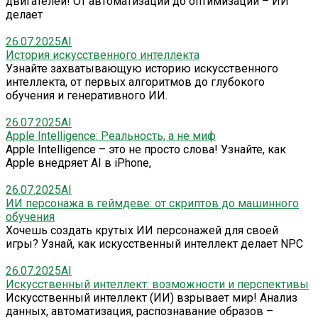
двигателей! От автоматизации до оптимизации – ИИ
делает
26.07.2025
AI
История искусственного интеллекта
Узнайте захватывающую историю искусственного
интеллекта, от первых алгоритмов до глубокого
обучения и генеративного ИИ.
26.07.2025
AI
Apple Intelligence: Реальность, а не миф
Apple Intelligence – это не просто слова! Узнайте, как
Apple внедряет AI в iPhone,
26.07.2025
AI
ИИ персонажа в геймдеве: от скриптов до машинного
обучения
Хочешь создать крутых ИИ персонажей для своей
игры? Узнай, как искусственный интеллект делает NPC
26.07.2025
AI
Искусственный интеллект: возможности и перспективы
Искусственный интеллект (ИИ) взрывает мир! Анализ
данных, автоматизация, распознавание образов –