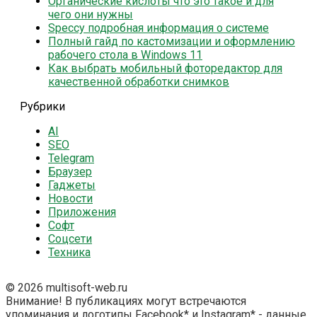
Органические кислоты что это такое и для
чего они нужны
Speccy подробная информация о системе
Полный гайд по кастомизации и оформлению
рабочего стола в Windows 11
Как выбрать мобильный фоторедактор для
качественной обработки снимков
Рубрики
AI
SEO
Telegram
Браузер
Гаджеты
Новости
Приложения
Софт
Соцсети
Техника
© 2026 multisoft-web.ru
Внимание! В публикациях могут встречаются
упоминания и логотипы Facebook* и Instagram* - данные