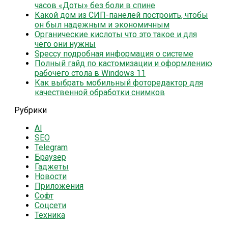
часов «Доты» без боли в спине
Какой дом из СИП-панелей построить, чтобы
он был надежным и экономичным
Органические кислоты что это такое и для
чего они нужны
Speccy подробная информация о системе
Полный гайд по кастомизации и оформлению
рабочего стола в Windows 11
Как выбрать мобильный фоторедактор для
качественной обработки снимков
Рубрики
AI
SEO
Telegram
Браузер
Гаджеты
Новости
Приложения
Софт
Соцсети
Техника