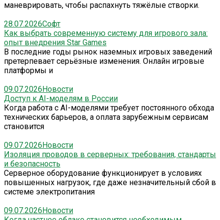
маневрировать, чтобы распахнуть тяжёлые створки.
28.07.2026
Софт
Как выбрать современную систему для игрового зала:
опыт внедрения Star Games
В последние годы рынок наземных игровых заведений
претерпевает серьёзные изменения. Онлайн игровые
платформы и
09.07.2026
Новости
Доступ к AI-моделям в России
Когда работа с AI-моделями требует постоянного обхода
технических барьеров, а оплата зарубежным сервисам
становится
09.07.2026
Новости
Изоляция проводов в серверных: требования, стандарты
и безопасность
Серверное оборудование функционирует в условиях
повышенных нагрузок, где даже незначительный сбой в
системе электропитания
09.07.2026
Новости
Когда частное облако становится необходимым