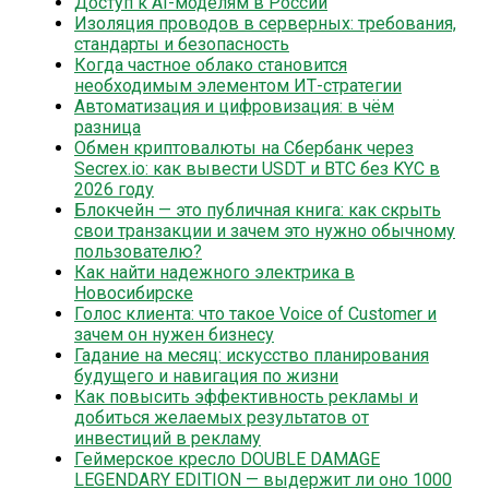
Доступ к AI-моделям в России
Изоляция проводов в серверных: требования,
стандарты и безопасность
Когда частное облако становится
необходимым элементом ИТ-стратегии
Автоматизация и цифровизация: в чём
разница
Обмен криптовалюты на Сбербанк через
Secrex.io: как вывести USDT и BTC без KYC в
2026 году
Блокчейн — это публичная книга: как скрыть
свои транзакции и зачем это нужно обычному
пользователю?
Как найти надежного электрика в
Новосибирске
Голос клиента: что такое Voice of Customer и
зачем он нужен бизнесу
Гадание на месяц: искусство планирования
будущего и навигация по жизни
Как повысить эффективность рекламы и
добиться желаемых результатов от
инвестиций в рекламу
Геймерское кресло DOUBLE DAMAGE
LEGENDARY EDITION — выдержит ли оно 1000