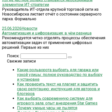
элементом ИТ-стратегии
Руководитель ИТ-отдела крупной торговой сети из
Новосибирска листает отчёт о состоянии серверного
парка. Формально
25.06.2026
Новости
Автоматизация и цифровизация: в чём разница
Рекомендуется четко отделять процессы обеспечения
автоматизации задач от применения цифровых
решений. Первые из них
Поиск:
Свежие записи
Какие рольворота выбрать для гаража или
узкой улицы: полное руководство по выбору
и установке
Как проверить текст на плагиат и защитить
свою репутацию: инструкция для авторов и
блогеров
Как выбрать современную систему для
игрового зала: опыт внедрения Star Games
Почему умные часы не пылятся