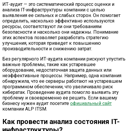
ИТ-аудит — это систематический процесс оценки и
анализа IT-инфраструктуры компании с целью
выявления ее сильных и слабых сторон. Он помогает
определить, насколько эффективно используются
ресурсы, соответствуют ли они требованиям
безопасности и насколько они надежны. Понимание
этих аспектов позволяет разработать стратегию
улучшения, которая приведет к повышению
производительности и снижению затрат.
Без регулярного ИТ-аудита компании рискуют упустить
важные проблемы, такие как устаревшее
оборудование, недостаточная защита данных или
неэффективные процессы. Например, одна компания
обнаружила, что ее серверы работают на устаревшем
программном обеспечении, что увеличивало риск
кибератак. Проведение аудита помогло выявить эту
проблему и своевременно ее решить. Если вашему
бизнесу нужен аудит посетите
официальный сайт
компании ALP ITSM.
Как провести анализ состояния IT-
инфраструктуры?