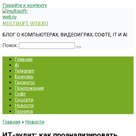
Перейти к контенту
MULTISOFT-WEB.RU
БЛОГ О КОМПЬЮТЕРАХ, ВИДЕОИГРАХ, СОФТЕ, IT И AI
Поиск:
Главная
AI
Telegram
Браузер
Гаджеты
Приложения
Софт
Соцсети
Новости
Техника
Главная
»
Новости
ИТ-аудит: как проанализировать