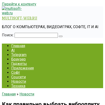
Перейти к контенту
MULTISOFT-WEB.RU
БЛОГ О КОМПЬЮТЕРАХ, ВИДЕОИГРАХ, СОФТЕ, IT И AI
Поиск:
Главная
AI
Telegram
Браузер
Гаджеты
Приложения
Софт
Соцсети
Новости
Техника
Главная
»
Новости
Как правильно выбрать виброплиту