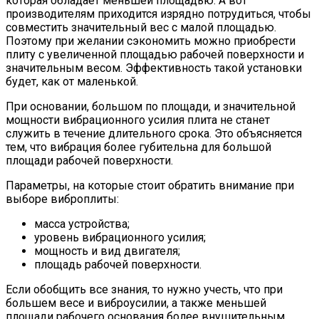
которая обладает меньшей площадью. А вот
производителям приходится изрядно потрудиться, чтобы
совместить значительный вес с малой площадью.
Поэтому при желании сэкономить можно приобрести
плиту с увеличенной площадью рабочей поверхности и
значительным весом. Эффективность такой установки
будет, как от маленькой.
При основании, большом по площади, и значительной
мощности вибрационного усилия плита не станет
служить в течение длительного срока. Это объясняется
тем, что вибрация более губительна для большой
площади рабочей поверхности.
Параметры, на которые стоит обратить внимание при
выборе виброплиты:
масса устройства;
уровень вибрационного усилия;
мощность и вид двигателя;
площадь рабочей поверхности.
Если обобщить все знания, то нужно учесть, что при
большем весе и виброусилии, а также меньшей
площади рабочего основания более внушительным