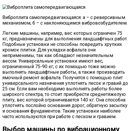
Виброплита самопередвигающаяся: а – с реверсивным
механизмом, б – с наклоняющимся вибровозбудителем.
Легкие машины, например, вес которых ограничен 75
кг, предназначены для выполнения ландшафтных работ.
Подобные установки не способны повредить хрупких
кромок плитки. Для укладки асфальта они
неприменимы, так как обладают незначительным
весом. Универсальные установки имеют вес,
ограниченный 75-90 кг, с их помощью тоже можно
выполнять ландшафтные работы, а также производить
ямочный ремонт асфальта. Получится с помощью плит
универсального назначения уплотнять песок и гравий до
25 см. Если вам необходимо выполнять работы более
широкого спектра, то стоит приобрести среднетяжелую
плиту, вес которой ограничивается 140 кг. Она способна
уплотнять послойно основания дорог, обратную засыпку
и основания фундаментов. Такие установки наиболее
часто используются при работе с песком и гравием.
Выбор машины по вибрационному