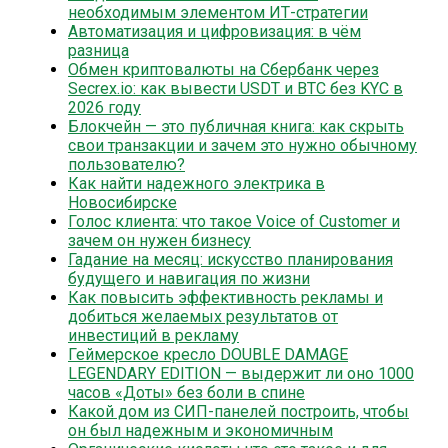
необходимым элементом ИТ-стратегии
Автоматизация и цифровизация: в чём
разница
Обмен криптовалюты на Сбербанк через
Secrex.io: как вывести USDT и BTC без KYC в
2026 году
Блокчейн — это публичная книга: как скрыть
свои транзакции и зачем это нужно обычному
пользователю?
Как найти надежного электрика в
Новосибирске
Голос клиента: что такое Voice of Customer и
зачем он нужен бизнесу
Гадание на месяц: искусство планирования
будущего и навигация по жизни
Как повысить эффективность рекламы и
добиться желаемых результатов от
инвестиций в рекламу
Геймерское кресло DOUBLE DAMAGE
LEGENDARY EDITION — выдержит ли оно 1000
часов «Доты» без боли в спине
Какой дом из СИП-панелей построить, чтобы
он был надежным и экономичным