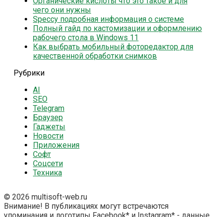
Органические кислоты что это такое и для
чего они нужны
Speccy подробная информация о системе
Полный гайд по кастомизации и оформлению
рабочего стола в Windows 11
Как выбрать мобильный фоторедактор для
качественной обработки снимков
Рубрики
AI
SEO
Telegram
Браузер
Гаджеты
Новости
Приложения
Софт
Соцсети
Техника
© 2026 multisoft-web.ru
Внимание! В публикациях могут встречаются
упоминания и логотипы Facebook* и Instagram* - данные