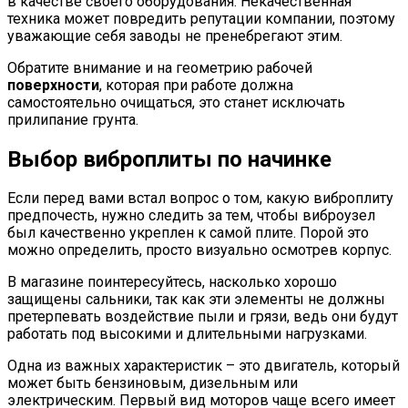
в качестве своего оборудования. Некачественная
техника может повредить репутации компании, поэтому
уважающие себя заводы не пренебрегают этим.
Обратите внимание и на геометрию рабочей
поверхности
, которая при работе должна
самостоятельно очищаться, это станет исключать
прилипание грунта.
Выбор виброплиты по начинке
Если перед вами встал вопрос о том, какую виброплиту
предпочесть, нужно следить за тем, чтобы виброузел
был качественно укреплен к самой плите. Порой это
можно определить, просто визуально осмотрев корпус.
В магазине поинтересуйтесь, насколько хорошо
защищены сальники, так как эти элементы не должны
претерпевать воздействие пыли и грязи, ведь они будут
работать под высокими и длительными нагрузками.
Одна из важных характеристик – это двигатель, который
может быть бензиновым, дизельным или
электрическим. Первый вид моторов чаще всего имеет