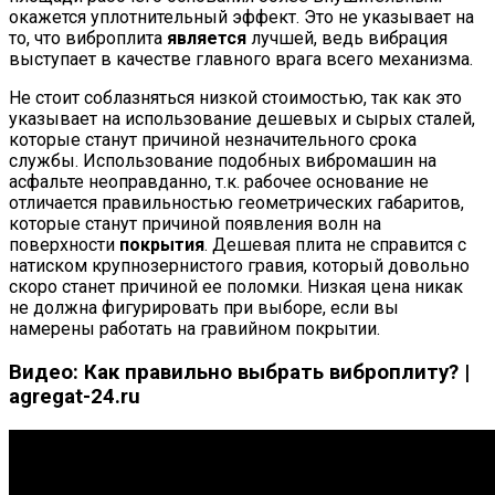
окажется уплотнительный эффект. Это не указывает на
то, что виброплита
является
лучшей, ведь вибрация
выступает в качестве главного врага всего механизма.
Не стоит соблазняться низкой стоимостью, так как это
указывает на использование дешевых и сырых сталей,
которые станут причиной незначительного срока
службы. Использование подобных вибромашин на
асфальте неоправданно, т.к. рабочее основание не
отличается правильностью геометрических габаритов,
которые станут причиной появления волн на
поверхности
покрытия
. Дешевая плита не справится с
натиском крупнозернистого гравия, который довольно
скоро станет причиной ее поломки. Низкая цена никак
не должна фигурировать при выборе, если вы
намерены работать на гравийном покрытии.
Видео: Как правильно выбрать виброплиту? |
agregat-24.ru