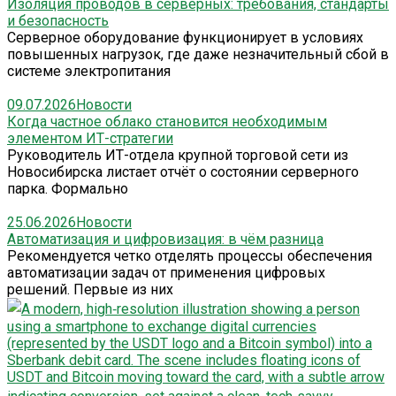
Изоляция проводов в серверных: требования, стандарты
и безопасность
Серверное оборудование функционирует в условиях
повышенных нагрузок, где даже незначительный сбой в
системе электропитания
09.07.2026
Новости
Когда частное облако становится необходимым
элементом ИТ-стратегии
Руководитель ИТ-отдела крупной торговой сети из
Новосибирска листает отчёт о состоянии серверного
парка. Формально
25.06.2026
Новости
Автоматизация и цифровизация: в чём разница
Рекомендуется четко отделять процессы обеспечения
автоматизации задач от применения цифровых
решений. Первые из них