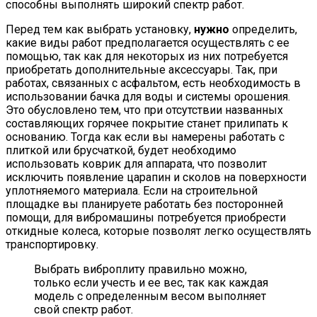
способны выполнять широкий спектр работ.
Перед тем как выбрать установку,
нужно
определить,
какие виды работ предполагается осуществлять с ее
помощью, так как для некоторых из них потребуется
приобретать дополнительные аксессуары. Так, при
работах, связанных с асфальтом, есть необходимость в
использовании бачка для воды и системы орошения.
Это обусловлено тем, что при отсутствии названных
составляющих горячее покрытие станет прилипать к
основанию. Тогда как если вы намерены работать с
плиткой или брусчаткой, будет необходимо
использовать коврик для аппарата, что позволит
исключить появление царапин и сколов на поверхности
уплотняемого материала. Если на строительной
площадке вы планируете работать без посторонней
помощи, для вибромашины потребуется приобрести
откидные колеса, которые позволят легко осуществлять
транспортировку.
Выбрать виброплиту правильно можно,
только если учесть и ее вес, так как каждая
модель с определенным весом выполняет
свой спектр работ.