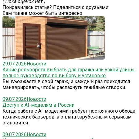
( Пока оценок нет )
Понравилась статья? Поделиться с друзьями:
Вам также может быть интересно
29.07.2026
Новости
Какие рольворота выбрать для гаража или узкой улицы:
полное руководство по выбору и установке
Вы въезжаете в свой гараж, и каждый раз приходится
маневрировать, чтобы распахнуть тяжёлые створки.
09.07.2026
Новости
Доступ к AI-моделям в России
Когда работа с AI-моделями требует постоянного обхода
технических барьеров, а оплата зарубежным сервисам
становится
09.07.2026
Новости