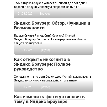
Твой Яндекс Браузер устарел? Обнови до последней
версии и получи максимум скорости, защиты и
01.08.2025
Браузер
Яндекс.Браузер: Обзор, Функции и
Возможности
Ищешь быстрый и удобный браузер? Скачай
Яндекс.Браузер бесплатно! Интегрированная Алиса,
защита от вирусов и
01.08.2025
Браузер
Как открыть инкогнито в
Яндекс.Браузере: Полное
руководство
Хочешь гулять по сети без следов? Узнай, как включить
Яндекс инкогнито и наслаждайся приватным
01.08.2025
Браузер
Как изменить фон и установить
тему в Яндекс Браузере