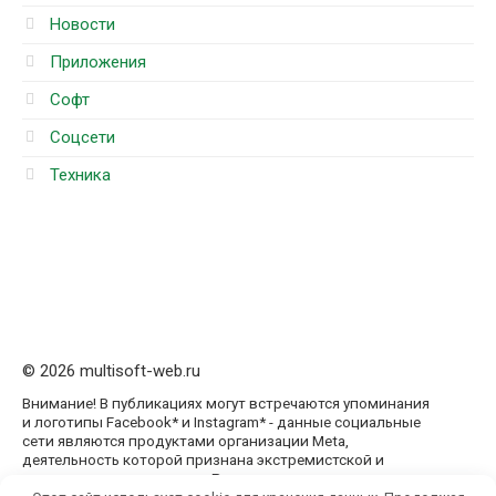
Новости
Приложения
Софт
Соцсети
Техника
© 2026 multisoft-web.ru
Внимание! В публикациях могут встречаются упоминания
и логотипы Facebook* и Instagram* - данные социальные
сети являются продуктами организации Meta,
деятельность которой признана экстремистской и
запрещена на территории России