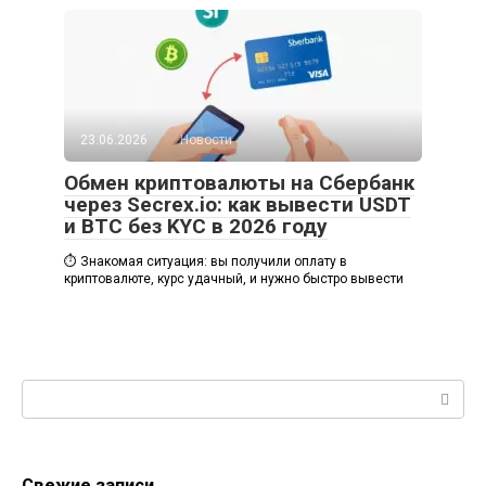
23.06.2026
Новости
Обмен криптовалюты на Сбербанк
через Secrex.io: как вывести USDT
и BTC без KYC в 2026 году
⏱️ Знакомая ситуация: вы получили оплату в
криптовалюте, курс удачный, и нужно быстро вывести
Поиск:
Свежие записи