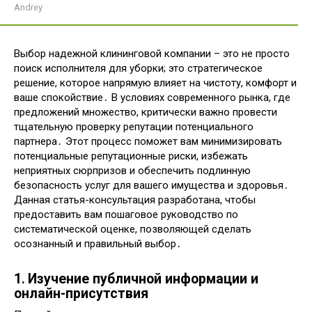
Andrey
Выбор надежной клининговой компании – это не просто
поиск исполнителя для уборки; это стратегическое
решение, которое напрямую влияет на чистоту, комфорт и
ваше спокойствие․ В условиях современного рынка, где
предложений множество, критически важно провести
тщательную проверку репутации потенциального
партнера․ Этот процесс поможет вам минимизировать
потенциальные репутационные риски, избежать
неприятных сюрпризов и обеспечить подлинную
безопасность услуг для вашего имущества и здоровья․
Данная статья-консультация разработана, чтобы
предоставить вам пошаговое руководство по
систематической оценке, позволяющей сделать
осознанный и правильный выбор․
1․ Изучение публичной информации и
онлайн-присутствия