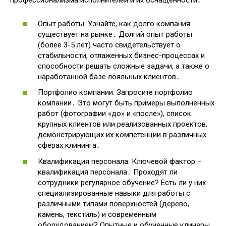
профессионализма исполнителей и их оснащенности․
Опыт работы: Узнайте, как долго компания
существует на рынке․ Долгий опыт работы
(более 3-5 лет) часто свидетельствует о
стабильности, отлаженных бизнес-процессах и
способности решать сложные задачи, а также о
наработанной базе лояльных клиентов․
Портфолио компании: Запросите портфолио
компании․ Это могут быть примеры выполненных
работ (фотографии «до» и «после»), список
крупных клиентов или реализованных проектов,
демонстрирующих их компетенции в различных
сферах клининга․
Квалификация персонала: Ключевой фактор –
квалификация персонала․ Проходят ли
сотрудники регулярное обучение? Есть ли у них
специализированные навыки для работы с
различными типами поверхностей (дерево,
камень, текстиль) и современным
оборудованием? Опытные и обученные клинеры