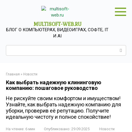
Перейти
к
контенту
MULTISOFT-WEB.RU
БЛОГ О КОМПЬЮТЕРАХ, ВИДЕОИГРАХ, СОФТЕ, IT
И AI
Поиск:
Главная
»
Новости
Как выбрать надежную клининговую
компанию: пошаговое руководство
Не рискуйте своим комфортом и имуществом!
Узнайте, как выбрать надежную компанию для
уборки, проверив её репутацию. Получите
идеальную чистоту и полное спокойствие!
На чтение:
6 мин
Опубликовано:
29.09.2025
Новости