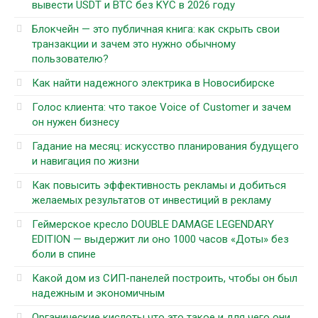
вывести USDT и BTC без KYC в 2026 году
Блокчейн — это публичная книга: как скрыть свои
транзакции и зачем это нужно обычному
пользователю?
Как найти надежного электрика в Новосибирске
Голос клиента: что такое Voice of Customer и зачем
он нужен бизнесу
Гадание на месяц: искусство планирования будущего
и навигация по жизни
Как повысить эффективность рекламы и добиться
желаемых результатов от инвестиций в рекламу
Геймерское кресло DOUBLE DAMAGE LEGENDARY
EDITION — выдержит ли оно 1000 часов «Доты» без
боли в спине
Какой дом из СИП-панелей построить, чтобы он был
надежным и экономичным
Органические кислоты что это такое и для чего они