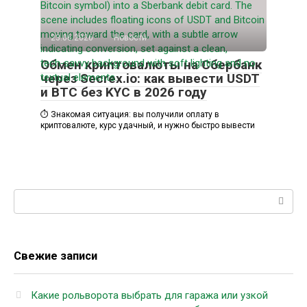
23.06.2026
Новости
Обмен криптовалюты на Сбербанк
через Secrex.io: как вывести USDT
и BTC без KYC в 2026 году
⏱️ Знакомая ситуация: вы получили оплату в
криптовалюте, курс удачный, и нужно быстро вывести
Поиск:
Свежие записи
Какие рольворота выбрать для гаража или узкой