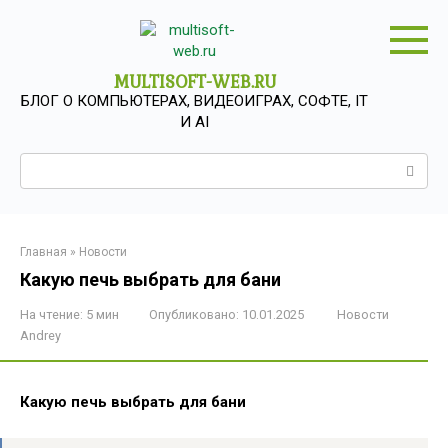
Перейти
к
контенту
MULTISOFT-WEB.RU
БЛОГ О КОМПЬЮТЕРАХ, ВИДЕОИГРАХ, СОФТЕ, IT
И AI
Поиск:
Главная
»
Новости
Какую печь выбрать для бани
На чтение:
5 мин
Опубликовано:
10.01.2025
Новости
Andrey
Какую печь выбрать для бани