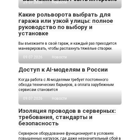
29.07.2026
Новости
Какие рольворота выбрать для
гаража или узкой улицы: полное
руководство по выбору и
установке
Вы въезжаете в свой гараж, и каждый раз приходится
маневрировать, чтобы распахнуть тяжёлые створки.
09.07.2026
Новости
Доступ к AI-моделям в России
Когда работа с AI-моделями требует постоянного
обхода технических барьеров, а оплата зарубежным
сервисам становится
09.07.2026
Новости
Изоляция проводов в серверных:
требования, стандарты и
безопасность
Серверное оборудование функционирует в условиях
повышенных нагрузок, где даже незначительный сбой в