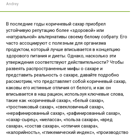
Andrey
В последние годы коричневый сахар приобрел
устойчивую репутацию более «здоровой» или
«натуральной» альтернативы своему белому собрату. Его
часто ассоциируют с полезным для организма
продуктом, который лучше вписывается в концепцию
здорового питания и диеты. Однако, насколько эти
утверждения соответствуют действительности? Чтобы
развеять распространенные мифы о сахаре и
представить реальность о сахаре, давайте подробно
рассмотрим, что представляет собой коричневый сахар,
каковы его истинные отличия от белого, и как он
вписывается в наш рацион, используя ключевые слова,
такие как «коричневый сахар», «белый сахар»,
«тростниковый сахар», «свекловичный сахар»,
«нерафинированный сахар», «рафинированный сахар»,
«сахар-сырец», «меласса», «польза сахара», «вред
сахара», «состав сахара», «отличия сахара»,
«калорийность», «гликемический индекс», «производство