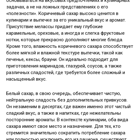
основываться на вкусовых предпочтениях и кулинарных
задачах, а не на ложных представлениях о его
«полезности». Коричневый сахар высоко ценится в
кулинарии и выпечке за его уникальный вкус и аромат.
Присутствие мелассы придает ему глубокие
карамельные, ореховые, а иногда и слегка фруктовые
нотки, которые прекрасно дополняют многие блюда.
Кроме того, влажность коричневого сахара способствует
более мягкой и влажной текстуре выпечки, такой как
печенье, кексы, брауни. Он идеально подходит для
приготовления маринадов, глазурей, соусов, а также
различных сладостей, где требуется более сложный и
насыщенный вкус.
Белый сахар, в свою очередь, обеспечивает чистую,
нейтральную сладость без дополнительных привкусов.
Он незаменим в десертах, где важен именно этот чистый
сладкий вкус, а также в напитках, где нежелательны
посторонние ароматы. В контексте кулинарии, оба вида
сахара имеют свое место и назначение. Для тех, кто
стремится значительно сократить потребление сахара
или полностью исключить его из рациона, существуют