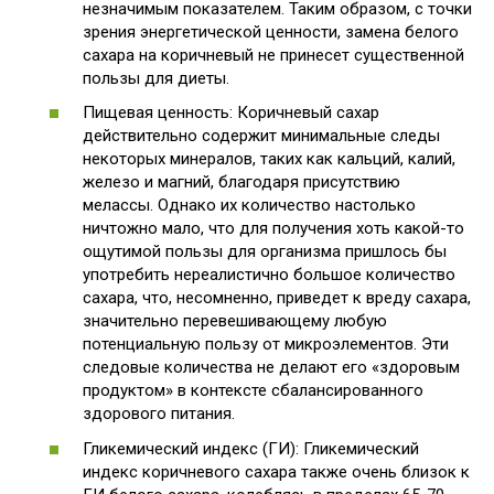
незначимым показателем. Таким образом, с точки
зрения энергетической ценности, замена белого
сахара на коричневый не принесет существенной
пользы для диеты.
Пищевая ценность: Коричневый сахар
действительно содержит минимальные следы
некоторых минералов, таких как кальций, калий,
железо и магний, благодаря присутствию
мелассы. Однако их количество настолько
ничтожно мало, что для получения хоть какой-то
ощутимой пользы для организма пришлось бы
употребить нереалистично большое количество
сахара, что, несомненно, приведет к вреду сахара,
значительно перевешивающему любую
потенциальную пользу от микроэлементов. Эти
следовые количества не делают его «здоровым
продуктом» в контексте сбалансированного
здорового питания.
Гликемический индекс (ГИ): Гликемический
индекс коричневого сахара также очень близок к