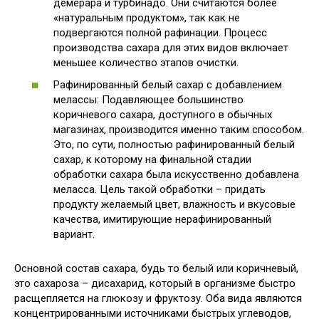
демерара и турбинадо. Они считаются более
«натуральным продуктом», так как не
подвергаются полной рафинации. Процесс
производства сахара для этих видов включает
меньшее количество этапов очистки.
Рафинированный белый сахар с добавлением
мелассы: Подавляющее большинство
коричневого сахара, доступного в обычных
магазинах, производится именно таким способом.
Это, по сути, полностью рафинированный белый
сахар, к которому на финальной стадии
обработки сахара была искусственно добавлена
меласса. Цель такой обработки – придать
продукту желаемый цвет, влажность и вкусовые
качества, имитирующие нерафинированный
вариант.
Основной состав сахара, будь то белый или коричневый,
это сахароза – дисахарид, который в организме быстро
расщепляется на глюкозу и фруктозу. Оба вида являются
концентрированными источниками быстрых углеводов,