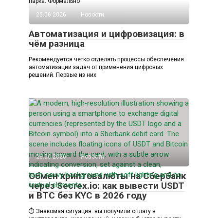
парка. Формально
25.06.2026
Новости
Автоматизация и цифровизация: в
чём разница
Рекомендуется четко отделять процессы обеспечения
автоматизации задач от применения цифровых
решений. Первые из них
23.06.2026
Новости
Обмен криптовалюты на Сбербанк
через Secrex.io: как вывести USDT
и BTC без KYC в 2026 году
⏱️ Знакомая ситуация: вы получили оплату в