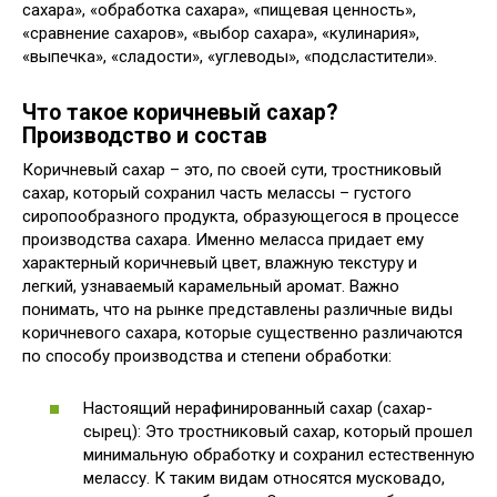
сахара», «обработка сахара», «пищевая ценность»,
«сравнение сахаров», «выбор сахара», «кулинария»,
«выпечка», «сладости», «углеводы», «подсластители».
Что такое коричневый сахар?
Производство и состав
Коричневый сахар – это, по своей сути, тростниковый
сахар, который сохранил часть мелассы – густого
сиропообразного продукта, образующегося в процессе
производства сахара. Именно меласса придает ему
характерный коричневый цвет, влажную текстуру и
легкий, узнаваемый карамельный аромат. Важно
понимать, что на рынке представлены различные виды
коричневого сахара, которые существенно различаются
по способу производства и степени обработки:
Настоящий нерафинированный сахар (сахар-
сырец): Это тростниковый сахар, который прошел
минимальную обработку и сохранил естественную
мелассу. К таким видам относятся мусковадо,