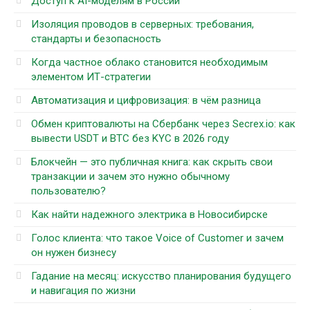
Доступ к AI-моделям в России
Изоляция проводов в серверных: требования,
стандарты и безопасность
Когда частное облако становится необходимым
элементом ИТ-стратегии
Автоматизация и цифровизация: в чём разница
Обмен криптовалюты на Сбербанк через Secrex.io: как
вывести USDT и BTC без KYC в 2026 году
Блокчейн — это публичная книга: как скрыть свои
транзакции и зачем это нужно обычному
пользователю?
Как найти надежного электрика в Новосибирске
Голос клиента: что такое Voice of Customer и зачем
он нужен бизнесу
Гадание на месяц: искусство планирования будущего
и навигация по жизни