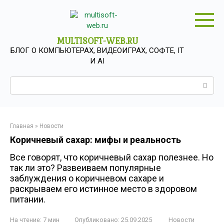
Перейти
к
контенту
MULTISOFT-WEB.RU
БЛОГ О КОМПЬЮТЕРАХ, ВИДЕОИГРАХ, СОФТЕ, IT
И AI
Поиск:
Главная
»
Новости
Коричневый сахар: мифы и реальность
Все говорят, что коричневый сахар полезнее. Но
так ли это? Развеиваем популярные
заблуждения о коричневом сахаре и
раскрываем его истинное место в здоровом
питании.
На чтение:
7 мин
Опубликовано:
25.09.2025
Новости