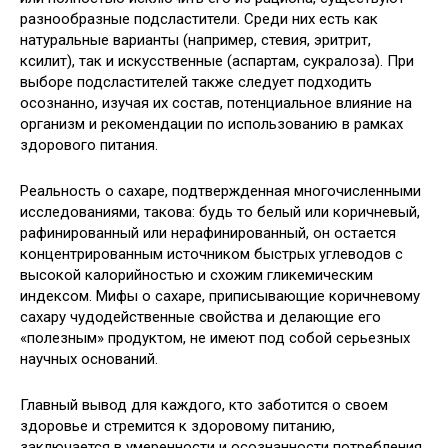
разнообразные подсластители. Среди них есть как
натуральные варианты (например, стевия, эритрит,
ксилит), так и искусственные (аспартам, сукралоза). При
выборе подсластителей также следует подходить
осознанно, изучая их состав, потенциальное влияние на
организм и рекомендации по использованию в рамках
здорового питания.
Реальность о сахаре, подтвержденная многочисленными
исследованиями, такова: будь то белый или коричневый,
рафинированный или нерафинированный, он остается
концентрированным источником быстрых углеводов с
высокой калорийностью и схожим гликемическим
индексом. Мифы о сахаре, приписывающие коричневому
сахару чудодейственные свойства и делающие его
«полезным» продуктом, не имеют под собой серьезных
научных оснований.
Главный вывод для каждого, кто заботится о своем
здоровье и стремится к здоровому питанию,
заключается в умеренности и осознанности потребления.