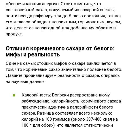
обеспечивающих энергию. Стоит отметить, что
свекловичный сахар, получаемый из сахарной свеклы,
почти всегда рафинируется до белого состояния, так как
его меласса обладает неприятным, горьковатым вкусом,
что делает ее непригодной для добавления обратно в
продукт.
Отличия коричневого сахара от белого:
мифы и реальность
Один из самых стойких мифов о сахаре заключается в
том, что коричневый сахар значительно полезнее белого.
Давайте проанализируем реальность о сахаре, опираясь
на научные данные:
Калорийность: Вопреки распространенному
заблуждению, калорийность коричневого сахара
практически идентична калорийности белого
сахара. Разница составляет всего несколько
калорий на 100 граммов (около 387-400 ккал на
100 г для обоих), что является статистически