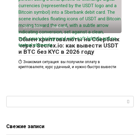
23.06.2026
Новости
Обмен криптовалюты на Сбербанк
через Secrex.io: как вывести USDT
и BTC без KYC в 2026 году
⏱️ Знакомая ситуация: вы получили оплату в
криптовалюте, курс удачный, и нужно быстро вывести
Поиск:
Свежие записи