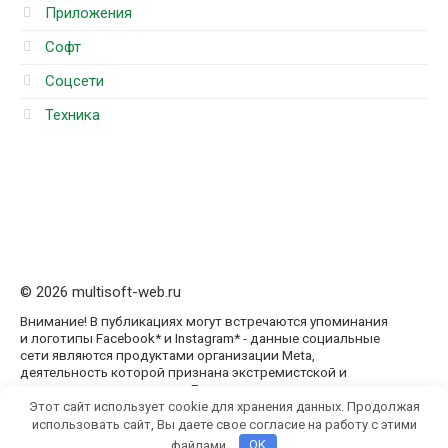
Приложения
Софт
Соцсети
Техника
© 2026 multisoft-web.ru
Внимание! В публикациях могут встречаются упоминания
и логотипы Facebook* и Instagram* - данные социальные
сети являются продуктами организации Meta,
деятельность которой признана экстремистской и
запрещена на территории России
Этот сайт использует cookie для хранения данных. Продолжая
использовать сайт, Вы даете свое согласие на работу с этими
файлами.
OK