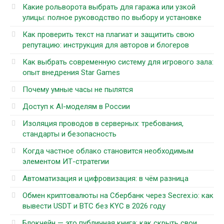
Какие рольворота выбрать для гаража или узкой
улицы: полное руководство по выбору и установке
Как проверить текст на плагиат и защитить свою
репутацию: инструкция для авторов и блогеров
Как выбрать современную систему для игрового зала:
опыт внедрения Star Games
Почему умные часы не пылятся
Доступ к AI-моделям в России
Изоляция проводов в серверных: требования,
стандарты и безопасность
Когда частное облако становится необходимым
элементом ИТ-стратегии
Автоматизация и цифровизация: в чём разница
Обмен криптовалюты на Сбербанк через Secrex.io: как
вывести USDT и BTC без KYC в 2026 году
Блокчейн — это публичная книга: как скрыть свои