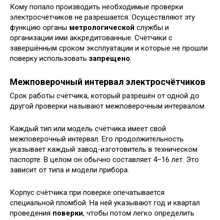
Кому попало производить необходимые проверки
электросчётчиков не разрешается. Осуществляют эту
функцию органы
метрологической
службы и
организации ими аккредитованные. Счётчики с
завершённым сроком эксплуатации и которые не прошли
поверку использовать
запрещено
.
Межповерочный интервал электросчётчиков
Срок работы счётчика, который разрешён от одной до
другой проверки называют межповерочным интервалом.
Каждый тип или модель счётчика имеет свой
межповерочный интервал. Его продолжительность
указывает каждый завод-изготовитель в техническом
паспорте. В целом он обычно составляет 4–16 лет. Это
зависит от типа и модели прибора.
Корпус счётчика при поверке опечатывается
специальной пломбой. На ней указывают год и квартал
проведения
поверки
, чтобы потом легко определить