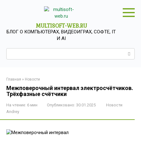
Перейти
к
контенту
MULTISOFT-WEB.RU
БЛОГ О КОМПЬЮТЕРАХ, ВИДЕОИГРАХ, СОФТЕ, IT
И AI
Поиск:
Главная
»
Новости
Межповерочный интервал электросчётчиков.
Трёхфазные счётчики
На чтение:
6 мин
Опубликовано:
30.01.2025
Новости
Andrey