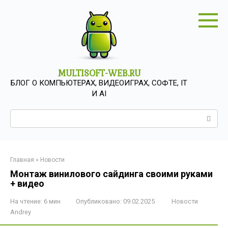
Перейти
к
контенту
MULTISOFT-WEB.RU
БЛОГ О КОМПЬЮТЕРАХ, ВИДЕОИГРАХ, СОФТЕ, IT
И AI
Поиск:
Главная
»
Новости
Монтаж винилового сайдинга своими руками
+ видео
На чтение:
6 мин
Опубликовано:
09.02.2025
Новости
Andrey