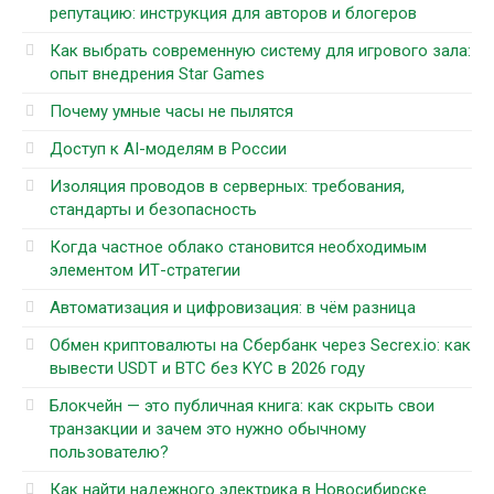
репутацию: инструкция для авторов и блогеров
Как выбрать современную систему для игрового зала:
опыт внедрения Star Games
Почему умные часы не пылятся
Доступ к AI-моделям в России
Изоляция проводов в серверных: требования,
стандарты и безопасность
Когда частное облако становится необходимым
элементом ИТ-стратегии
Автоматизация и цифровизация: в чём разница
Обмен криптовалюты на Сбербанк через Secrex.io: как
вывести USDT и BTC без KYC в 2026 году
Блокчейн — это публичная книга: как скрыть свои
транзакции и зачем это нужно обычному
пользователю?
Как найти надежного электрика в Новосибирске