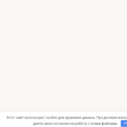
Этот сайт использует cookie для хранения данных. Продолжая испо
даете свое согласие на работу с этими файлами.
O