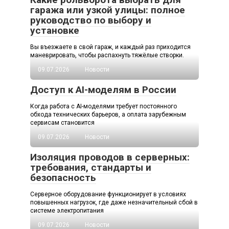
гаража или узкой улицы: полное
руководство по выбору и
установке
Вы въезжаете в свой гараж, и каждый раз приходится
маневрировать, чтобы распахнуть тяжёлые створки.
09.07.2026
Новости
Доступ к AI-моделям в России
Когда работа с AI-моделями требует постоянного
обхода технических барьеров, а оплата зарубежным
сервисам становится
09.07.2026
Новости
Изоляция проводов в серверных:
требования, стандарты и
безопасность
Серверное оборудование функционирует в условиях
повышенных нагрузок, где даже незначительный сбой в
системе электропитания
09.07.2026
Новости