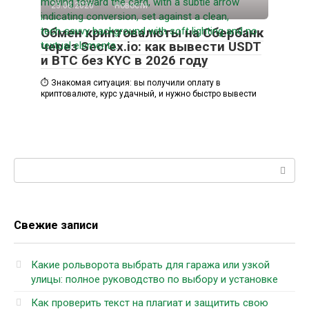
23.06.2026
Новости
Обмен криптовалюты на Сбербанк
через Secrex.io: как вывести USDT
и BTC без KYC в 2026 году
⏱️ Знакомая ситуация: вы получили оплату в
криптовалюте, курс удачный, и нужно быстро вывести
Поиск:
Свежие записи
Какие рольворота выбрать для гаража или узкой
улицы: полное руководство по выбору и установке
Как проверить текст на плагиат и защитить свою