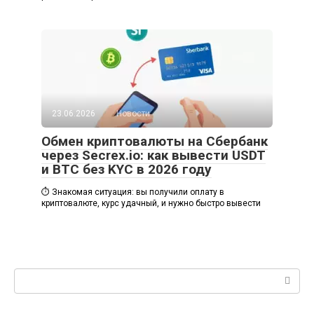
23.06.2026
Новости
Обмен криптовалюты на Сбербанк
через Secrex.io: как вывести USDT
и BTC без KYC в 2026 году
⏱️ Знакомая ситуация: вы получили оплату в
криптовалюте, курс удачный, и нужно быстро вывести
Поиск: