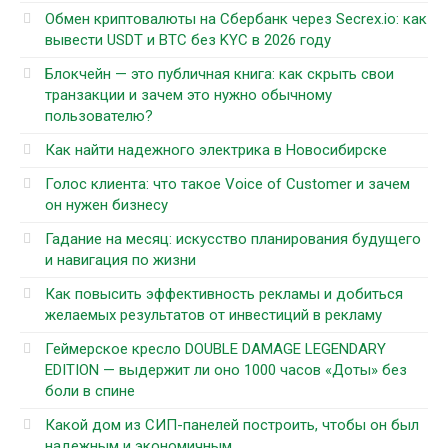
Обмен криптовалюты на Сбербанк через Secrex.io: как
вывести USDT и BTC без KYC в 2026 году
Блокчейн — это публичная книга: как скрыть свои
транзакции и зачем это нужно обычному
пользователю?
Как найти надежного электрика в Новосибирске
Голос клиента: что такое Voice of Customer и зачем
он нужен бизнесу
Гадание на месяц: искусство планирования будущего
и навигация по жизни
Как повысить эффективность рекламы и добиться
желаемых результатов от инвестиций в рекламу
Геймерское кресло DOUBLE DAMAGE LEGENDARY
EDITION — выдержит ли оно 1000 часов «Доты» без
боли в спине
Какой дом из СИП-панелей построить, чтобы он был
надежным и экономичным