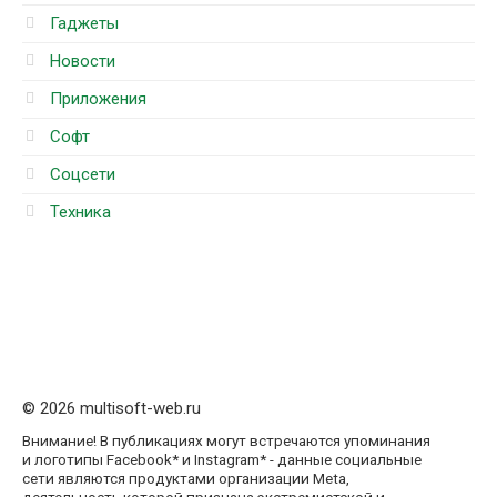
Гаджеты
Новости
Приложения
Софт
Соцсети
Техника
© 2026 multisoft-web.ru
Внимание! В публикациях могут встречаются упоминания
и логотипы Facebook* и Instagram* - данные социальные
сети являются продуктами организации Meta,
деятельность которой признана экстремистской и