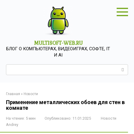
Перейти
к
контенту
MULTISOFT-WEB.RU
БЛОГ О КОМПЬЮТЕРАХ, ВИДЕОИГРАХ, СОФТЕ, IT
И AI
Поиск:
Главная
»
Новости
Применение металлических обоев для стен в
комнате
На чтение:
5 мин
Опубликовано:
11.01.2025
Новости
Andrey