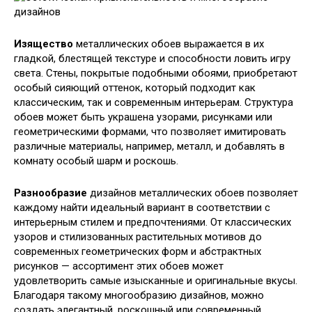
Изящество
металлических обоев выражается в их
гладкой, блестящей текстуре и способности ловить игру
света. Стены, покрытые подобными обоями, приобретают
особый сияющий оттенок, который подходит как
классическим, так и современным интерьерам. Структура
обоев может быть украшена узорами, рисунками или
геометрическими формами, что позволяет имитировать
различные материалы, например, металл, и добавлять в
комнату особый шарм и роскошь.
Разнообразие
дизайнов металлических обоев позволяет
каждому найти идеальный вариант в соответствии с
интерьерным стилем и предпочтениями. От классических
узоров и стилизованных растительных мотивов до
современных геометрических форм и абстрактных
рисунков — ассортимент этих обоев может
удовлетворить самые изысканные и оригинальные вкусы.
Благодаря такому многообразию дизайнов, можно
создать элегантный, роскошный или современный