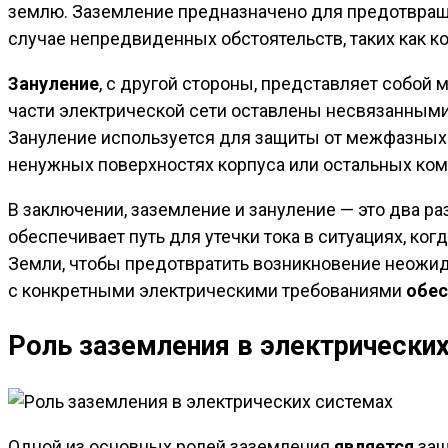
землю. Заземление предназначено для предотвраще
случае непредвиденных обстоятельств, таких как к
Зануление
, с другой стороны, представляет собой 
части электрической сети оставлены несвязанными
Зануление используется для защиты от межфазных
ненужных поверхностях корпуса или остальных ком
В заключении, заземление и зануление — это два р
обеспечивает путь для утечки тока в ситуациях, ко
Земли, чтобы предотвратить возникновение неожид
с конкретными электрическими требованиями
обес
Роль заземления в электрически
Одной из основных ролей заземления
является
защ