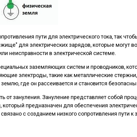
противления пути для электрического тока, так чтоб
ище" для электрических зарядов, которые могут во
ли неисправности в электрической системе.
ециальных заземляющих систем и проводников, кото
яющие электроды, такие как металлические стержни
в землю, где он рассеивается и становится безопас
ать от зануления. Зануление представляет собой пр
, который предназначен для обеспечения электриче
, связано с созданием низкого сопротивления пути к