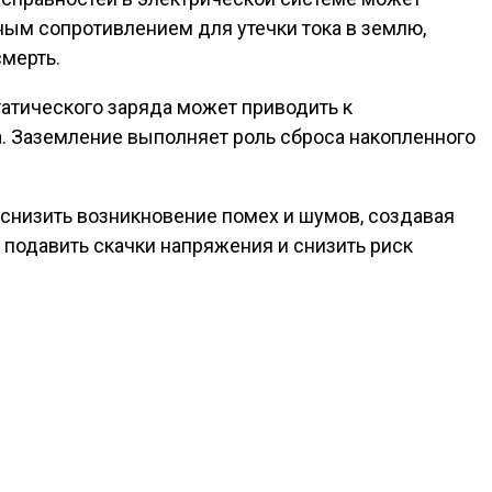
ным сопротивлением для утечки тока в землю,
мерть.
татического заряда может приводить к
а. Заземление выполняет роль сброса накопленного
 снизить возникновение помех и шумов, создавая
подавить скачки напряжения и снизить риск