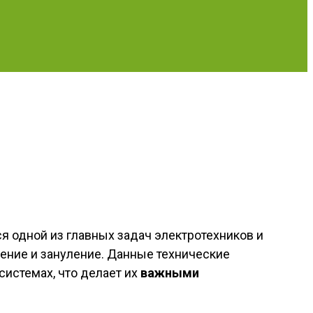
 одной из главных задач электротехников и
ение и зануление. Данные технические
истемах, что делает их
важными