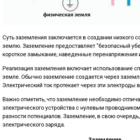
Суть заземления заключается в создании низкого со
землю. Заземление предоставляет "безопасный убеж
короткое замыкание, наведенные перенапряжения и
Реализация заземления включает использование сп
земле. Обычно заземление создается через заземл
Электрический ток протекает через эти электроды 
Важно отметить, что заземление необходимо отлич
электрического устройства с нулевым проводником
разности потенциалов. Заземление, в свою очередь
электрического заряда.
Заземление