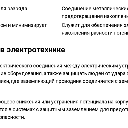
для разряда
Соединение металлических
предотвращения накоплени
ком и минимизирует
Служит для обеспечения э
накопления разности потен
 в электротехнике
ектрического соединения между электрическим устр
ие оборудования, а также защищать людей от удара
ники, где заземляющий проводник соединяется с зем
роцесс снижения или устранения потенциала на корп
ется в системах с защитным заземлением для предо
опасности.