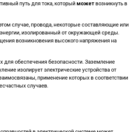
тивный путь для тока, который
может
возникнуть в
 этом случае, провода, некоторые составляющие или
оэнергии, изолированный от окружающей среды.
щения возникновения высокого напряжения на
ах для обеспечения безопасности. Заземление
нуление изолирует электрические устройства от
заимосвязаны, применение которых в соответствии
есчастных случаев.
исправностей в электрической системе может