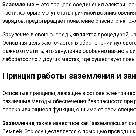
Заземление
— это процесс соединения электрическ
части, которые могут стать причиной возникновени
зарядов, предотвращает появление опасного напря
Зануление
, в свою очередь, является процедурой, 
Основная цель заключается в обеспечении нулевог
Важно отметить, что зануление особенно важно в си
лабораториях и других местах, где существует по
Принцип работы заземления и за
Основные принципы, лежащие в основе электрическ
различные методы обеспечения безопасности при ра
перекрывающиеся функции, они имеют свои специфи
Заземление
, также известное как "заземляющая с
Землей. Это осуществляется с помощью проводника