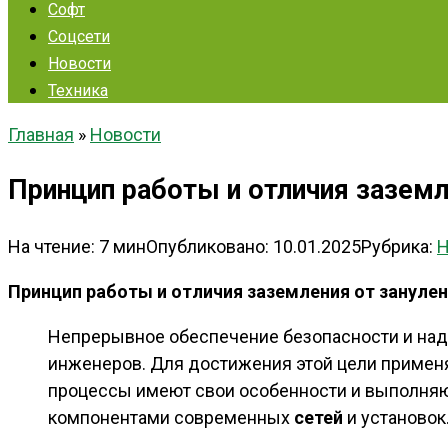
Софт
Соцсети
Новости
Техника
Главная
»
Новости
Принцип работы и отличия заземл
На чтение:
7 мин
Опубликовано:
10.01.2025
Рубрика:
Н
Принцип работы и отличия заземления от зануле
Непрерывное обеспечение безопасности и наде
инженеров. Для достижения этой цели примен
процессы имеют свои особенности и выполняют
компонентами современных
сетей
и установок