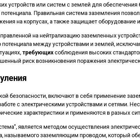
их устройств или систем с землей для обеспечения
я потенциала. Правильная система заземления позво
жения на корпусах, а также защищает оборудование 
направленной на нейтрализацию заземленных устройст
о потенциала между устройствами и землей, исключ
туациях,
требующих
соблюдения высоких стандартов 
вышенный риск возникновения поражения электрическ
нуления
ой безопасности, включают в себя применение зазем
боте с электрическими устройствами и сетями. Несм
ческие характеристики и применяются в разных сит
истема", является методом осуществления электрич
, называемого заземляющим проводом, который обесп