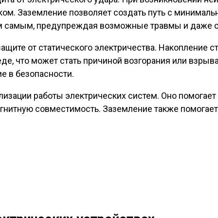
ком. Заземление позволяет создать путь с минималь
тем самым, предупреждая возможные травмы и даже с
ащите от статического электричества. Накопление с
де, что может стать причиной возгорания или взрыв
е в безопасности.
илизации работы электрических систем. Оно помогает
гнитную совместимость. Заземление также помогает 