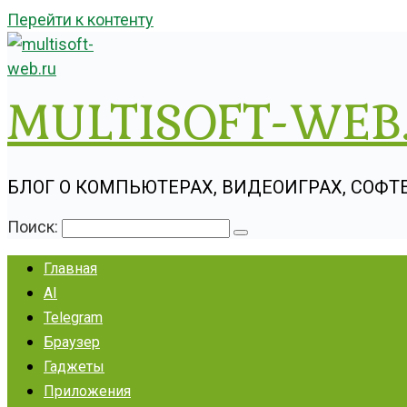
Перейти к контенту
MULTISOFT-WEB
БЛОГ О КОМПЬЮТЕРАХ, ВИДЕОИГРАХ, СОФТЕ, 
Поиск:
Главная
AI
Telegram
Браузер
Гаджеты
Приложения