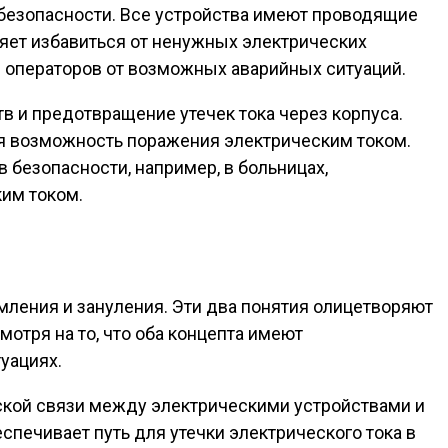
 безопасности. Все устройства имеют проводящие
ляет избавиться от ненужных электрических
и операторов от возможных аварийных ситуаций.
в и предотвращение утечек тока через корпуса.
ая возможность поражения электрическим током.
безопасности, например, в больницах,
им током.
ления и зануления. Эти два понятия олицетворяют
отря на то, что оба концепта имеют
уациях.
еской связи между электрическими устройствами и
ечивает путь для утечки электрического тока в