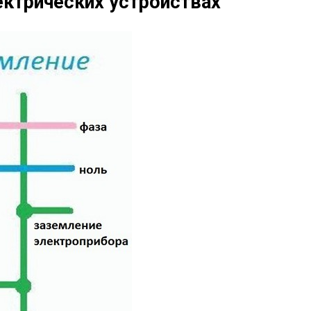
ектрических устройствах