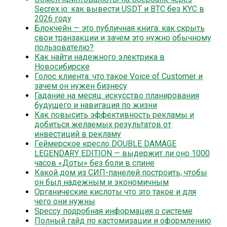
Secrex.io: как вывести USDT и BTC без KYC в
2026 году
Блокчейн — это публичная книга: как скрыть
свои транзакции и зачем это нужно обычному
пользователю?
Как найти надежного электрика в
Новосибирске
Голос клиента: что такое Voice of Customer и
зачем он нужен бизнесу
Гадание на месяц: искусство планирования
будущего и навигация по жизни
Как повысить эффективность рекламы и
добиться желаемых результатов от
инвестиций в рекламу
Геймерское кресло DOUBLE DAMAGE
LEGENDARY EDITION — выдержит ли оно 1000
часов «Доты» без боли в спине
Какой дом из СИП-панелей построить, чтобы
он был надежным и экономичным
Органические кислоты что это такое и для
чего они нужны
Speccy подробная информация о системе
Полный гайд по кастомизации и оформлению