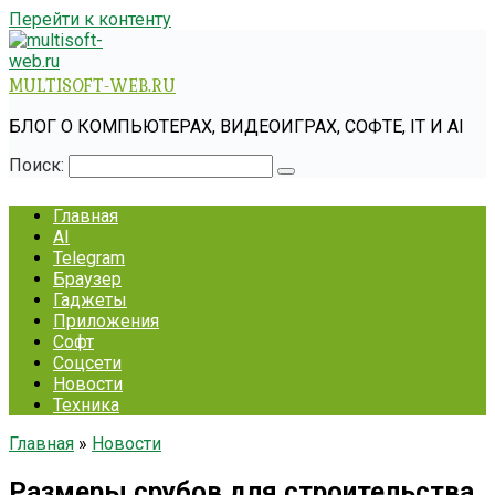
Перейти к контенту
MULTISOFT-WEB.RU
БЛОГ О КОМПЬЮТЕРАХ, ВИДЕОИГРАХ, СОФТЕ, IT И AI
Поиск:
Главная
AI
Telegram
Браузер
Гаджеты
Приложения
Софт
Соцсети
Новости
Техника
Главная
»
Новости
Размеры срубов для строительства