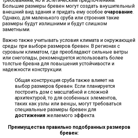
требованиям, но и эстетическим предпочтениям.
Большие размеры бревен могут создать внушительный
внешний вид здания и придать ему особое
очарование
.
Однако, для маленького сруба или строения такие
размеры будут излишними и будут слишком
заметными.
Важно также учитывать условия климата и окружающей
среды при выборе размеров бревен. В регионах с
суровым климатом, где преобладают сильные ветры
или снегопады, рекомендуется использовать более
толстые бревна для повышения устойчивости и
надежности конструкции.
Общая конструкция сруба также влияет на
выбор размеров бревен. Если планируется
построить дом с масштабной и сложной
архитектурой, то для особенных элементов,
таких как узлы или венцы, могут требоваться
специальные размеры бревен для
достижения
желаемого эффекта.
Преимущества правильно подобранных размеров
бревен: