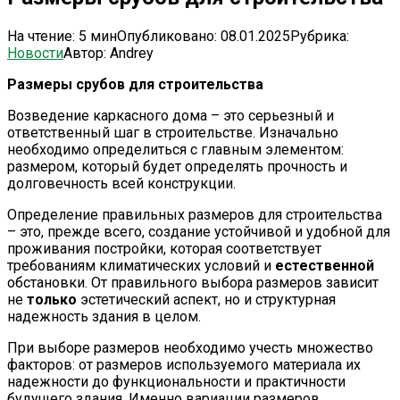
На чтение:
5 мин
Опубликовано:
08.01.2025
Рубрика:
Новости
Автор:
Andrey
Размеры срубов для строительства
Возведение каркасного дома – это серьезный и
ответственный шаг в строительстве. Изначально
необходимо определиться с главным элементом:
размером, который будет определять прочность и
долговечность всей конструкции.
Определение правильных размеров для строительства
– это, прежде всего, создание устойчивой и удобной для
проживания постройки, которая соответствует
требованиям климатических условий и
естественной
обстановки. От правильного выбора размеров зависит
не
только
эстетический аспект, но и структурная
надежность здания в целом.
При выборе размеров необходимо учесть множество
факторов: от размеров используемого материала их
надежности до функциональности и практичности
будущего здания. Именно вариации размеров