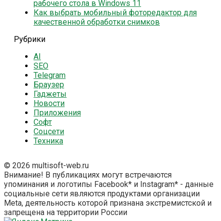
рабочего стола в Windows 11
Как выбрать мобильный фоторедактор для
качественной обработки снимков
Рубрики
AI
SEO
Telegram
Браузер
Гаджеты
Новости
Приложения
Софт
Соцсети
Техника
© 2026 multisoft-web.ru
Внимание! В публикациях могут встречаются
упоминания и логотипы Facebook* и Instagram* - данные
социальные сети являются продуктами организации
Meta, деятельность которой признана экстремистской и
запрещена на территории России