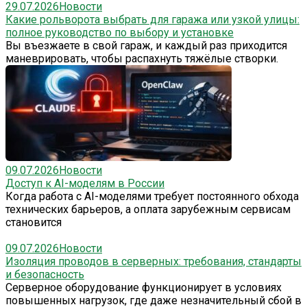
29.07.2026
Новости
Какие рольворота выбрать для гаража или узкой улицы:
полное руководство по выбору и установке
Вы въезжаете в свой гараж, и каждый раз приходится
маневрировать, чтобы распахнуть тяжёлые створки.
09.07.2026
Новости
Доступ к AI-моделям в России
Когда работа с AI-моделями требует постоянного обхода
технических барьеров, а оплата зарубежным сервисам
становится
09.07.2026
Новости
Изоляция проводов в серверных: требования, стандарты
и безопасность
Серверное оборудование функционирует в условиях
повышенных нагрузок, где даже незначительный сбой в