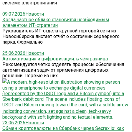
системе электропитания
09.07.2026
Новости
Когда частное облако становится необходимым
элементом ИТ-стратегии
Руководитель ИТ-отдела крупной торговой сети из
Новосибирска листает отчёт о состоянии серверного
парка. Формально
25.06.2026
Новости
Автоматизация и цифровизация: в чём разница
Рекомендуется четко отделять процессы обеспечения
автоматизации задач от применения цифровых
решений. Первые из них
23.06.2026
Новости
Обмен криптовалюты на Сбербанк через Secrex.io: как