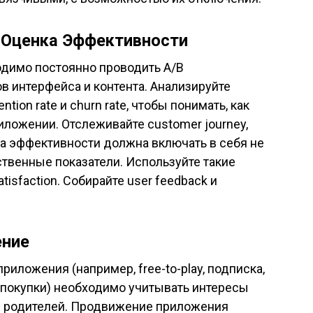
 Оценка Эффективности
одимо постоянно проводить A/B
в интерфейса и контента. Анализируйте
tion rate и churn rate, чтобы понимать, как
иложении. Отслеживайте customer journey,
ка эффективности должна включать в себя не
ственные показатели. Используйте такие
atisfaction. Собирайте user feedback и
ение
иложения (например, free-to-play, подписка,
покупки) необходимо учитывать интересы
и родителей. Продвижение приложения