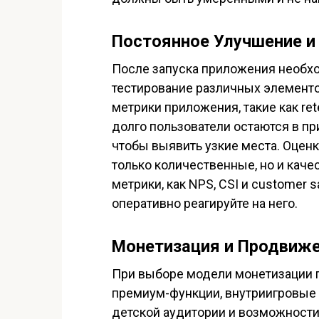
Постоянное Улучшение и
После запуска приложения необх
тестирование различных элементо
метрики приложения, такие как reten
долго пользователи остаются в пр
чтобы выявить узкие места. Оцен
только количественные, но и каче
метрики, как NPS, CSI и customer s
оперативно реагируйте на него.
Монетизация и Продвиж
При выборе модели монетизации пр
премиум-функции, внутриигровые 
детской аудитории и возможност