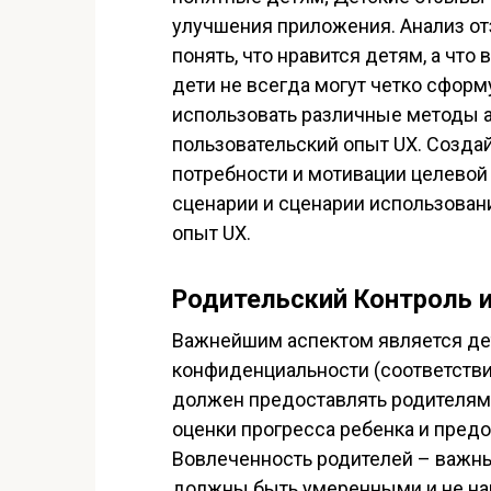
улучшения приложения. Анализ о
понять, что нравится детям, а что
дети не всегда могут четко сфор
использовать различные методы а
пользовательский опыт UX. Создай
потребности и мотивации целевой
сценарии и сценарии использован
опыт UX.
Родительский Контроль 
Важнейшим аспектом является дет
конфиденциальности (соответстви
должен предоставлять родителям
оценки прогресса ребенка и пред
Вовлеченность родителей – важны
должны быть умеренными и не на