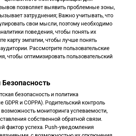
тзывов позволяет выявить проблемные зоны,
 вызывает затруднения; Важно учитывать, что
мулировать свои мысли, поэтому необходимо
налитики поведения, чтобы понять их
те карту эмпатии, чтобы лучше понять
 аудитории. Рассмотрите пользовательские
ия, чтобы оптимизировать пользовательский
и Безопасность
ская безопасность и политика
е GDPR и COPPA). Родительский контроль
 возможность мониторинга успеваемости,
оставления собственной обратной связи.
й фактор успеха. Push-уведомления
вязчивыми, с возможностью их отключения.