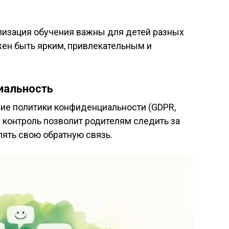
лизация обучения важны для детей разных
жен быть ярким, привлекательным и
иальность
ие политики конфиденциальности (GDPR,
 контроль позволит родителям следить за
лять свою обратную связь.