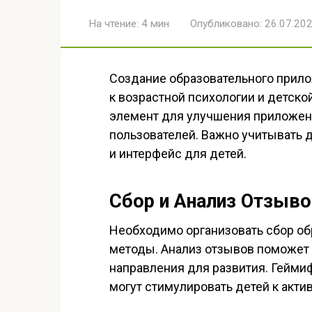
На чтение:
4 мин
Опубликовано:
26.07.20
Создание образовательного прило
к возрастной психологии и детск
элемент для улучшения приложен
пользователей. Важно учитывать д
и интерфейс для детей.
Сбор и Анализ Отзыв
Необходимо организовать сбор об
методы. Анализ отзывов поможет
направления для развития. Гейми
могут стимулировать детей к акт