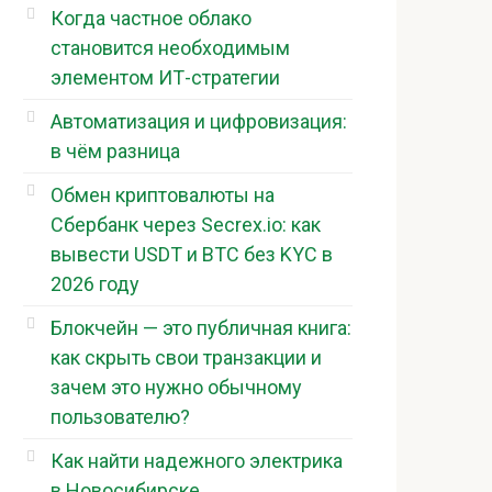
Когда частное облако
становится необходимым
элементом ИТ-стратегии
Автоматизация и цифровизация:
в чём разница
Обмен криптовалюты на
Сбербанк через Secrex.io: как
вывести USDT и BTC без KYC в
2026 году
Блокчейн — это публичная книга:
как скрыть свои транзакции и
зачем это нужно обычному
пользователю?
Как найти надежного электрика
в Новосибирске