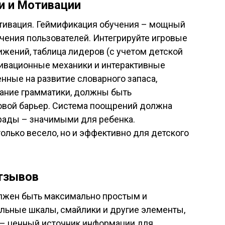
и и Мотивации
отивация. Геймификация обучения – мощный
ения пользователей. Интегрируйте игровые
ижений, таблица лидеров (с учетом детской
тивационные механики и интерактивные
нные на развитие словарного запаса,
ание грамматики, должны быть
овой барьер. Система поощрений должна
грады – значимыми для ребенка.
только весело, но и эффективно для детского
Отзывов
олжен быть максимально простым и
льные шкалы, смайлики и другие элементы,
 – ценный источник информации для