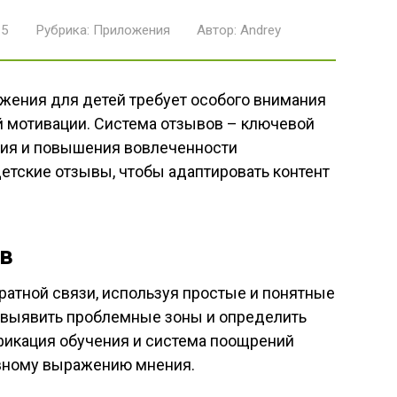
25
Рубрика:
Приложения
Автор:
Andrey
жения для детей требует особого внимания
ой мотивации. Система отзывов – ключевой
ия и повышения вовлеченности
етские отзывы, чтобы адаптировать контент
ов
ратной связи, используя простые и понятные
 выявить проблемные зоны и определить
фикация обучения и система поощрений
ивному выражению мнения.