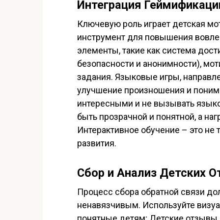
Интеграция Геймификаци
Ключевую роль играет детская м
инструмент для повышения вовлеч
элементы, такие как система дост
безопасности и анонимности), мо
задания. Языковые игры, направле
улучшение произношения и поним
интересными и не вызывать язык
быть прозрачной и понятной, а на
Интерактивное обучение – это не 
развития.
Сбор и Анализ Детских 
Процесс сбора обратной связи д
ненавязчивым. Используйте визуа
понятные детям; Детские отзывы