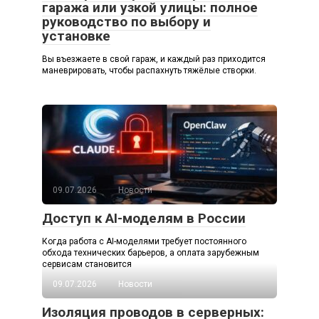
гаража или узкой улицы: полное
руководство по выбору и
установке
Вы въезжаете в свой гараж, и каждый раз приходится
маневрировать, чтобы распахнуть тяжёлые створки.
09.07.2026
Новости
Доступ к AI-моделям в России
Когда работа с AI-моделями требует постоянного
обхода технических барьеров, а оплата зарубежным
сервисам становится
09.07.2026
Новости
Изоляция проводов в серверных: