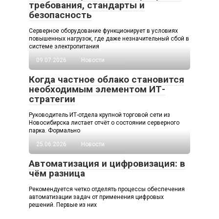
требования, стандарты и
безопасность
Серверное оборудование функционирует в условиях
повышенных нагрузок, где даже незначительный сбой в
системе электропитания
09.07.2026
Новости
Когда частное облако становится
необходимым элементом ИТ-
стратегии
Руководитель ИТ-отдела крупной торговой сети из
Новосибирска листает отчёт о состоянии серверного
парка. Формально
25.06.2026
Новости
Автоматизация и цифровизация: в
чём разница
Рекомендуется четко отделять процессы обеспечения
автоматизации задач от применения цифровых
решений. Первые из них