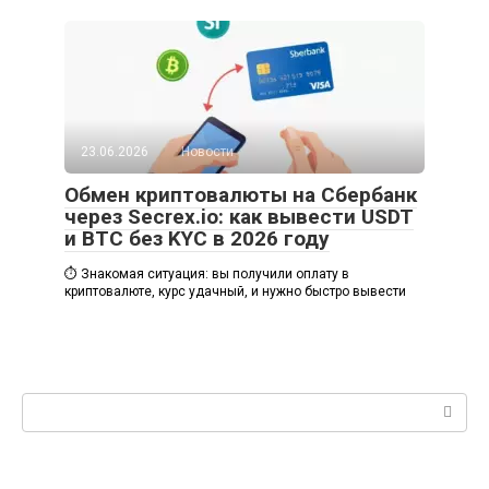
23.06.2026
Новости
Обмен криптовалюты на Сбербанк
через Secrex.io: как вывести USDT
и BTC без KYC в 2026 году
⏱️ Знакомая ситуация: вы получили оплату в
криптовалюте, курс удачный, и нужно быстро вывести
Поиск: