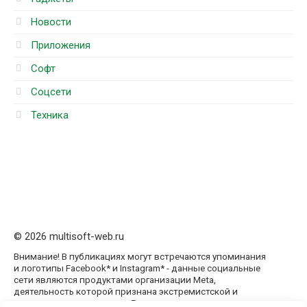
Новости
Приложения
Софт
Соцсети
Техника
© 2026 multisoft-web.ru
Внимание! В публикациях могут встречаются упоминания
и логотипы Facebook* и Instagram* - данные социальные
сети являются продуктами организации Meta,
деятельность которой признана экстремистской и
запрещена на территории России