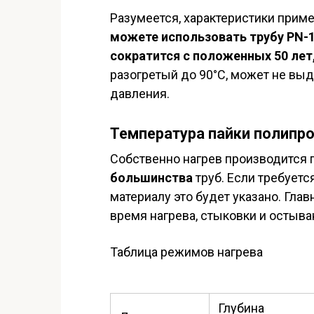
Разумеется, характеристики прим
можете использовать трубу PN-1
сократится с положенных 50 лет,
разогретый до 90°С, может не вы
давления.
Температура пайки полипр
Собственно нагрев производится п
большинства
труб. Если требуетс
материалу это будет указано. Глав
время нагрева, стыковки и остыва
Таблица режимов нагрева
Глубина