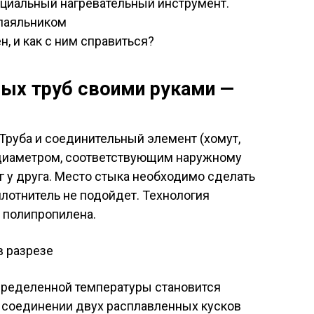
ециальный нагревательный инструмент.
, и как с ним справиться?
ых труб своими руками —
Труба и соединительный элемент (хомут,
 диаметром, соответствующим наружному
г у друга. Место стыка необходимо сделать
лотнитель не подойдет. Технология
 полипропилена.
пределенной температуры становится
 соединении двух расплавленных кусков