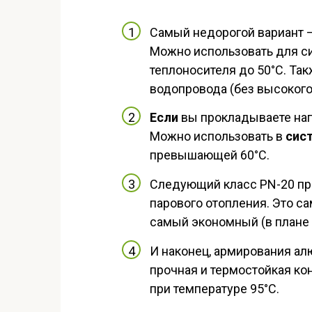
Самый недорогой вариант – 
Можно использовать для с
теплоносителя до 50°С. Та
водопровода (без высокого
Если
вы прокладываете нап
Можно использовать в
сис
превышающей 60°С.
Следующий класс PN-20 пр
парового отопления. Это с
самый экономный (в плане 
И наконец, армирования ал
прочная и термостойкая к
при температуре 95°С.