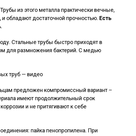
Трубы из этого металла практически вечные,
, и обладают достаточной прочностью.
Есть
.
воду. Стальные трубы быстро приходят в
ром для размножения бактерий. С медью
вых труб — видео
льцам предложен компромиссный вариант –
териала имеют продолжительный срок
коррозии и не притягивают к себе
оединения: пайка пенопропилена. При