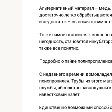
Альтернативный материал – медь. 
достаточно легко обрабатываются
и недостаток – высокая стоимость
То же самое относится к водопро
негодность, становятся инкубато
также все понятно.
Подробно о пайке полипропилено
С недавнего времени домовладе
пенопропилен. Трубы из этого ма
службы, абсолютно равнодушны к 
известковый налет.
Единственно возможный способ с