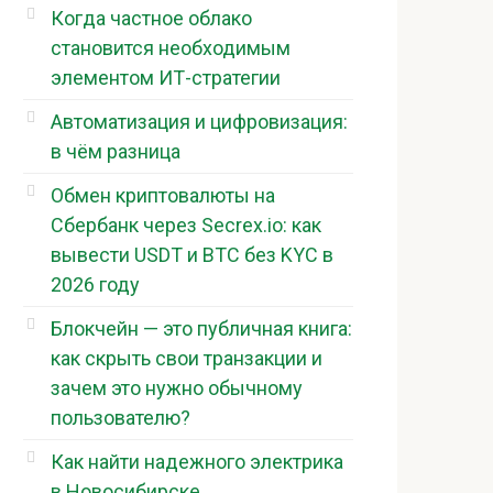
Когда частное облако
становится необходимым
элементом ИТ-стратегии
Автоматизация и цифровизация:
в чём разница
Обмен криптовалюты на
Сбербанк через Secrex.io: как
вывести USDT и BTC без KYC в
2026 году
Блокчейн — это публичная книга:
как скрыть свои транзакции и
зачем это нужно обычному
пользователю?
Как найти надежного электрика
в Новосибирске