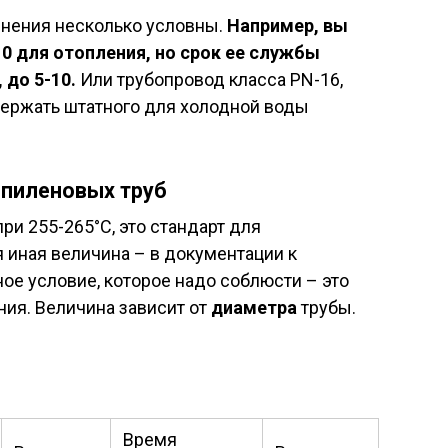
енения несколько условны.
Например, вы
0 для отопления, но срок ее службы
 до 5-10.
Или трубопровод класса PN-16,
держать штатного для холодной воды
опиленовых труб
ри 255-265°С, это стандарт для
я иная величина – в документации к
ное условие, которое надо соблюсти – это
ния. Величина зависит от
диаметра
трубы.
Время