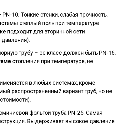
PN-10. Тонкие стенки, слабая прочность.
истемы «теплый пол» при температуре
кже подходит для вторичной сети
 давления).
орную трубу – ее класс должен быть PN-16.
теме
отопления при температуре, не
именяется в любых системах, кроме
амый распространенный вариант труб, но не
стоимости).
юминиевой фольгой труба PN-25. Самая
онструкция. Выдерживает высокое давление