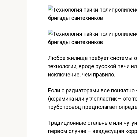
Любое жилище требует системы о
технологии, вроде русской печи ил
исключение, чем правило.
Если с радиаторами все поняaтно 
(керамика или углепластик – это т
трубопровод предполагает опред
Традиционные стальные или чугун
первом случае – вездесущая корро