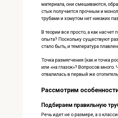
материала, они смешиваются, обр
стык получается прочным и монол
трубами и хомутом нет никаких па
В теории все просто, а как насчет
опыта? Поскольку существуют раз
стало быть, и температура плавлен
Точка размягчения (как и точка р
или «на глазок»? Вопросов много.
отвалилась в первый же отопител
Рассмотрим особенности
Подбираем правильную тру
Речь идет не о размере, а о класс