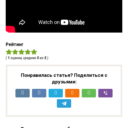
Рейтинг
(
1
оценка, среднее
5
из
5
)
Понравилась статья? Поделиться с
друзьями: