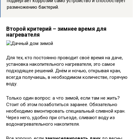
подвергает коррозии само устройство и способствует
размножению бактерий.
Второй критерий – зимнее время для
нагревателя
Для тех, кто постоянно проводит своё время на даче,
установка накопительного нагревателя, это самое
подходящее решений. Днём и ночью, открывая кран,
всегда получаешь, в необходимом количестве, горячую
воду.
Только один вопрос: а что зимой, если там не жить?
Стоит об этом позаботиться заранее. Обязательно
необходимо вмонтировать специальный сливной кран.
Через него, удобно при отъезде, сливают воду из
водонагревательного накопителя.
Все хорошо, если
законсервировать дачу
до весны.