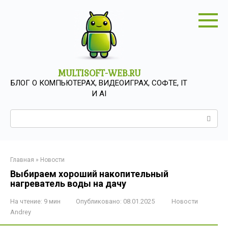
Перейти
к
контенту
MULTISOFT-WEB.RU
БЛОГ О КОМПЬЮТЕРАХ, ВИДЕОИГРАХ, СОФТЕ, IT
И AI
Поиск:
Главная
»
Новости
Выбираем хороший накопительный
нагреватель воды на дачу
На чтение:
9 мин
Опубликовано:
08.01.2025
Новости
Andrey