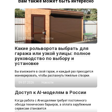
Вам также может быть интересно
29.07.2026
Новости
Какие рольворота выбрать для
гаража или узкой улицы: полное
руководство по выбору и
установке
Вы въезжаете в свой гараж, и каждый раз приходится
маневрировать, чтобы распахнуть тяжёлые створки.
09.07.2026
Новости
Доступ к AI-моделям в России
Когда работа с AI-моделями требует постоянного
обхода технических барьеров, а оплата зарубежным
сервисам становится