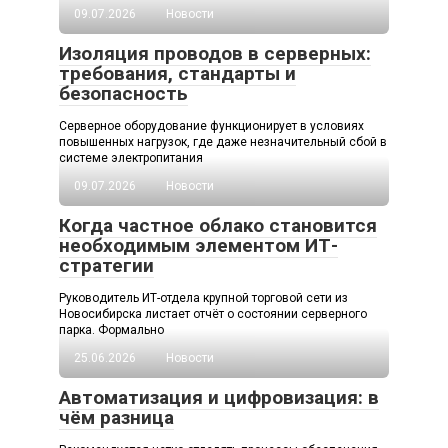
09.07.2026
Новости
Изоляция проводов в серверных:
требования, стандарты и
безопасность
Серверное оборудование функционирует в условиях
повышенных нагрузок, где даже незначительный сбой в
системе электропитания
09.07.2026
Новости
Когда частное облако становится
необходимым элементом ИТ-
стратегии
Руководитель ИТ-отдела крупной торговой сети из
Новосибирска листает отчёт о состоянии серверного
парка. Формально
25.06.2026
Новости
Автоматизация и цифровизация: в
чём разница