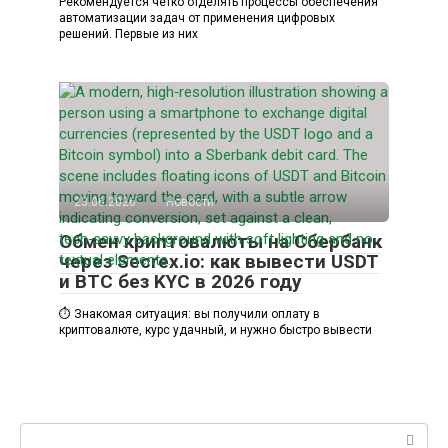
Рекомендуется четко отделять процессы обеспечения
автоматизации задач от применения цифровых
решений. Первые из них
23.06.2026
Новости
Обмен криптовалюты на Сбербанк
через Secrex.io: как вывести USDT
и BTC без KYC в 2026 году
⏱️ Знакомая ситуация: вы получили оплату в
криптовалюте, курс удачный, и нужно быстро вывести
Поиск: