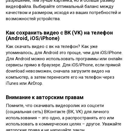
разрешение, тем лучше картинка, но и больше размер
видеофайла. Выбирайте оптимальный баланс между
качеством и размером, исходя из ваших потребностей и
возможностей устройства.
Как сохранить видео с ВК (VK) на телефон
(Android, iOS/iPhone)
Как скачать видео с вк на телефон? Как уже
упоминалось, для Android это проще, чем для iOS/iPhone.
Для Android можно использовать программы или онлайн
сервисы прямо в браузере. Для iOS/iPhone, если прямой
download невозможен, сначала загрузите видео на
компьютер, а затем перенесите его на телефон через
iTunes или AirDrop.
Внимание к авторским правам
Помните, что скачивать видеоролик из соцсети
(социальная сеть) ВКонтакте (ВК, VK) для личного
использования – это одно, а распространять его или
использовать в коммерческих целях – другое. Уважайте
авторские права и не нарушайте закон.