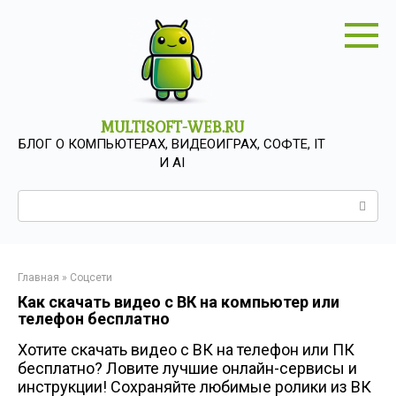
Перейти
к
контенту
MULTISOFT-WEB.RU
БЛОГ О КОМПЬЮТЕРАХ, ВИДЕОИГРАХ, СОФТЕ, IT
И AI
Поиск:
Главная
»
Соцсети
Как скачать видео с ВК на компьютер или
телефон бесплатно
Хотите скачать видео с ВК на телефон или ПК
бесплатно? Ловите лучшие онлайн-сервисы и
инструкции! Сохраняйте любимые ролики из ВК