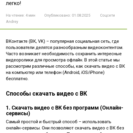
легко!
На чтение:
4 мин
Опубликовано:
01.08.2025
Соцсети
Andrey
ВКонтакте (ВК, VK) – популярная социальная сеть, где
пользователи делятся разнообразным видеоконтентом.
Часто возникает необходимость сохранить интересные
видеоролики для просмотра офлайн. В этой статье мы
рассмотрим различные способы, как скачать видео с ВК
на компьютер или телефон (Android, iOS/iPhone)
бесплатно.
Способы скачать видео с ВК
1. Скачать видео с ВК без программ (Онлайн-
сервисы)
Самый простой и быстрый способ – использовать
онлайн-сервисы. Они позволяют скачать видео с ВК без