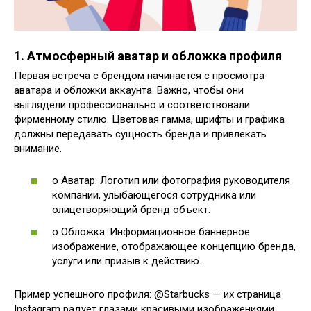
1. Атмосферный аватар и обложка профиля
Первая встреча с брендом начинается с просмотра
аватара и обложки аккаунта. Важно, чтобы они
выглядели профессионально и соответствовали
фирменному стилю. Цветовая гамма, шрифты и графика
должны передавать сущность бренда и привлекать
внимание.
o Аватар: Логотип или фотография руководителя
компании, улыбающегося сотрудника или
олицетворяющий бренд объект.
o Обложка: Информационное баннерное
изображение, отображающее концепцию бренда,
услуги или призыв к действию.
Пример успешного профиля: @Starbucks — их страница
Instagram радует глазами красивыми изображениями