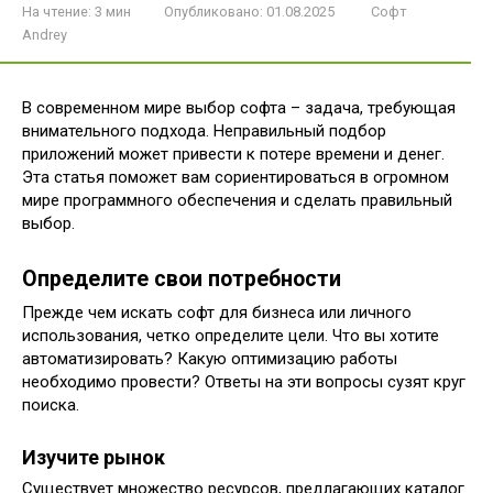
На чтение:
3 мин
Опубликовано:
01.08.2025
Софт
Andrey
В современном мире выбор софта – задача, требующая
внимательного подхода. Неправильный подбор
приложений может привести к потере времени и денег.
Эта статья поможет вам сориентироваться в огромном
мире программного обеспечения и сделать правильный
выбор.
Определите свои потребности
Прежде чем искать софт для бизнеса или личного
использования, четко определите цели. Что вы хотите
автоматизировать? Какую оптимизацию работы
необходимо провести? Ответы на эти вопросы сузят круг
поиска.
Изучите рынок
Существует множество ресурсов, предлагающих каталог