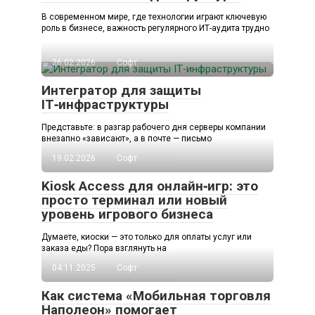
В современном мире, где технологии играют ключевую
роль в бизнесе, важность регулярного ИТ-аудита трудно
26.02.2026
Софт
Интегратор для защиты
IT‑инфраструктуры
Представьте: в разгар рабочего дня серверы компании
внезапно «зависают», а в почте — письмо
19.02.2026
Софт
Kiosk Access для онлайн‑игр: это
просто терминал или новый
уровень игрового бизнеса
Думаете, киоски — это только для оплаты услуг или
заказа еды? Пора взглянуть на
04.11.2025
Софт
Как система «Мобильная торговля
Наполеон» помогает