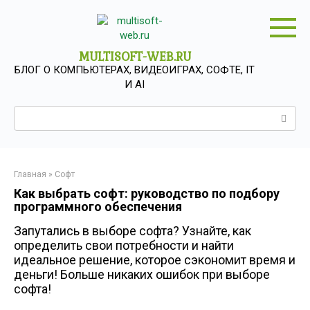
Перейти
к
контенту
MULTISOFT-WEB.RU
БЛОГ О КОМПЬЮТЕРАХ, ВИДЕОИГРАХ, СОФТЕ, IT
И AI
Поиск:
Главная
»
Софт
Как выбрать софт: руководство по подбору
программного обеспечения
Запутались в выборе софта? Узнайте, как
определить свои потребности и найти
идеальное решение, которое сэкономит время и
деньги! Больше никаких ошибок при выборе
софта!