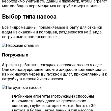
необходимо учитывать данный параметр, чтобы агрегат
мог свободно перемещаться по трубе вверх и вниз.
Выбор типа насоса
Все гидромашины, применяемые в быту для откачки
воды из скважин и колодцев, разделяются на 2 вида:
погружные и поверхностные.
Погружные
Агрегаты работают,
находясь непосредственно в воде
.
Они сконструированы так, что жидкость выталкивается
из них наружу через выпускной шлаг, прикрепленный к
патрубку в верхней части насоса.
Глубинные агрегаты (погружные) способны
выкачивать воду даже из артезианских
скважин, глубина которых может быть от 30
метров и более. Также данный тип насосов