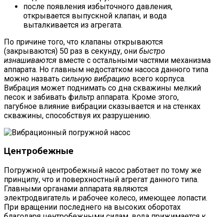
после появления избыточного давления,
открывается выпускной клапан, и вода
выталкивается из агрегата.
По причине того, что клапаны открываются
(закрываются) 50 раз в секунду, они
быстро
изнашиваются
вместе с остальными частями механизма
аппарата. Но главным недостатком насоса данного типа
можно назвать
сильную вибрацию
всего корпуса.
Вибрация может поднимать со дна скважины мелкий
песок и забивать фильтр аппарата. Кроме этого,
пагубное влияние вибрации сказывается и на стенках
скважины, способствуя их разрушению.
Центробежные
Погружной центробежный насос работает по тому же
принципу, что и поверхностный агрегат данного типа.
Главными органами аппарата являются
электродвигатель и рабочее колесо, имеющее лопасти.
При вращении последнего на высоких оборотах
благодаря центробежными силам, вода прижимается к