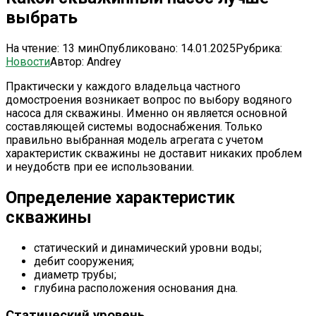
выбрать
На чтение:
13 мин
Опубликовано:
14.01.2025
Рубрика:
Новости
Автор:
Andrey
Практически у каждого владельца частного
домостроения возникает вопрос по выбору водяного
насоса для скважины. Именно он является основной
составляющей системы водоснабжения. Только
правильно выбранная модель агрегата с учетом
характеристик скважины не доставит никаких проблем
и неудобств при ее использовании.
Определение характеристик
скважины
статический и динамический уровни воды;
дебит сооружения;
диаметр трубы;
глубина расположения основания дна.
Статический уровень