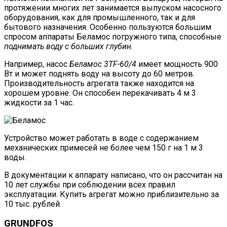
протяжении многих лет занимается выпуском насосного
оборудования, как для промышленного, так и для
бытового назначения. Особенно пользуются большим
спросом аппараты Беламос погружного типа, способные
поднимать воду с больших глубин.
Например, насос
Беламос 3TF-60/4
имеет мощность 900
Вт и может поднять воду на высоту до 60 метров.
Производительность агрегата также находится на
хорошем уровне. Он способен перекачивать 4 м 3
жидкости за 1 час.
Устройство может работать в воде с содержанием
механических примесей не более чем 150 г на 1 м 3
воды.
В документации к аппарату написано, что он рассчитан на
10 лет службы при соблюдении всех правил
эксплуатации. Купить агрегат можно приблизительно за
10 тыс. рублей.
GRUNDFOS