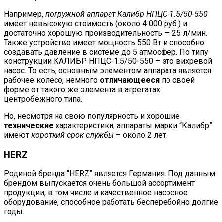
Например,
погружной аппарат Калибр НПЦС-1.5/50-550
имеет невысокую стоимость (около 4 000 руб.) и
достаточно хорошую производительность — 25 л/мин.
Также устройство имеет мощность 550 Вт и способно
создавать давление в системе до 5 атмосфер. По типу
конструкции КАЛИБР НПЦС-1.5/50-550 – это вихревой
насос. То есть, основным элементом аппарата является
рабочее колесо, немного
отличающееся
по своей
форме от такого же элемента в агрегатах
центробежного типа.
Но, несмотря на свою популярность и хорошие
технические
характеристики, аппараты марки “Калибр”
имеют
короткий срок службы
– около 2 лет.
HERZ
Родиной бренда “HERZ” является Германия. Под данным
брендом выпускается очень большой ассортимент
продукции, в том числе и качественное насосное
оборудование, способное работать бесперебойно долгие
годы.