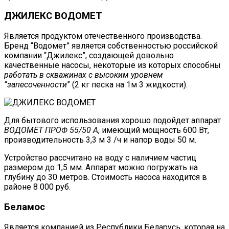
ДЖИЛЕКС ВОДОМЕТ
Является продуктом отечественного производства.
Бренд “Водомет” является собственностью российской
компании “Джилекс”, создающей довольно
качественные насосы, некоторые из которых способны
работать в скважинах с высоким уровнем
“запесоченности
” (2 кг песка на 1м 3 жидкости).
Для бытового использования хорошо подойдет аппарат
ВОДОМЕТ ПРОФ 55/50 А
, имеющий мощность 600 Вт,
производительность 3,3 м 3 /ч и напор воды 50 м.
Устройство рассчитано на воду с наличием частиц
размером до 1,5 мм. Аппарат можно погружать на
глубину до 30 метров. Стоимость насоса находится в
районе 8 000 руб.
Беламос
Является компанией из Республики Беларусь, которая на