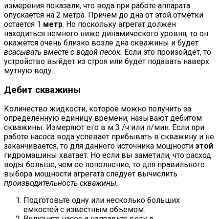
измерения показали, что вода при работе аппарата
опускается на 2 метра. Причем до дна от этой отметки
остается 1
метр
. Но поскольку агрегат должен
находиться немного ниже динамического уровня, то он
окажется очень близко возле дна скважины и будет
всасывать вместе с водой песок.
Если это произойдет, то
устройство выйдет из строя или будет подавать наверх
мутную воду.
Дебит скважины
Количество жидкости, которое можно получить за
определенную единицу времени, называют дебитом
скважины. Измеряют его в м 3 /ч или л/мин. Если при
работе насоса вода успевает прибывать в скважину и не
заканчивается, то для данного источника мощности
этой
гидромашины хватает. Но если вы заметили, что расход
воды больше, чем ее пополнение, то для правильного
выбора мощности агрегата следует вычислить
производительность скважины.
Подготовьте одну или несколько больших
емкостей с известным объемом.
Включите насос и направьте воду в