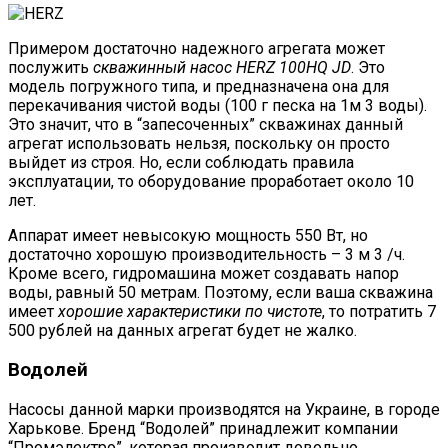
Примером достаточно надежного агрегата может
послужить
скважинный насос HERZ 100HQ JD
. Это
модель погружного типа, и предназначена она для
перекачивания чистой воды (100 г песка на 1м 3 воды).
Это значит, что в “запесоченных” скважинах данный
агрегат использовать нельзя, поскольку он просто
выйдет из строя. Но, если соблюдать правила
эксплуатации, то оборудование проработает около 10
лет.
Аппарат имеет невысокую мощность 550 Вт, но
достаточно хорошую производительность – 3 м 3 /ч.
Кроме всего, гидромашина может создавать напор
воды, равный 50 метрам. Поэтому, если ваша скважина
имеет
хорошие характеристики по чистоте
, то потратить 7
500 рублей на данных агрегат будет не жалко.
Водолей
Насосы данной марки производятся на Украине, в городе
Харькове. Бренд “Водолей” принадлежит компании
“Промэлектро”, которая производит довольно