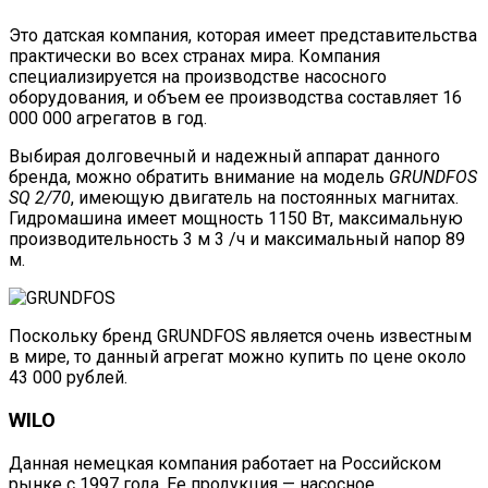
Это датская компания, которая имеет представительства
практически во всех странах мира. Компания
специализируется на производстве насосного
оборудования, и объем ее производства составляет 16
000 000 агрегатов в год.
Выбирая долговечный и надежный аппарат данного
бренда, можно обратить внимание на модель
GRUNDFOS
SQ 2/70
, имеющую двигатель на постоянных магнитах.
Гидромашина имеет мощность 1150 Вт, максимальную
производительность 3 м 3 /ч и максимальный напор 89
м.
Поскольку бренд GRUNDFOS является очень известным
в мире, то данный агрегат можно купить по цене около
43 000 рублей.
WILO
Данная немецкая компания работает на Российском
рынке с 1997 года. Ее продукция — насосное