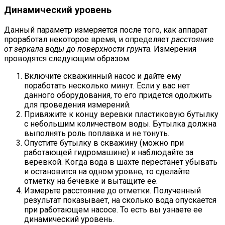
Динамический уровень
Данный параметр измеряется после того, как аппарат
проработал некоторое время, и определяет
расстояние
от зеркала воды до поверхности грунта
. Измерения
проводятся следующим образом.
Включите скважинный насос и дайте ему
поработать несколько минут. Если у вас нет
данного оборудования, то его придется одолжить
для проведения измерений.
Привяжите к концу веревки пластиковую бутылку
с небольшим количеством воды. Бутылка должна
выполнять роль поплавка и не тонуть.
Опустите бутылку в скважину (можно при
работающей гидромашине) и наблюдайте за
веревкой. Когда вода в шахте перестанет убывать
и остановится на одном уровне, то сделайте
отметку на бечевке и вытащите ее.
Измерьте расстояние до отметки. Полученный
результат показывает, на сколько вода опускается
при работающем насосе. То есть вы узнаете ее
динамический уровень.