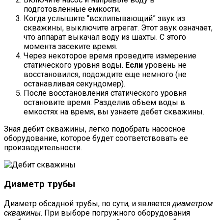
подготовленные емкости.
Когда услышите “всхлипывающий” звук из
скважины, выключите агрегат. Этот звук означает,
что аппарат выкачал воду из шахты. С этого
момента засеките время.
Через некоторое время проведите измерение
статического уровня воды.
Если
уровень не
восстановился, подождите еще немного (не
останавливая секундомер).
После восстановления статического уровня
остановите время. Разделив объем воды в
емкостях на время, вы узнаете дебет скважины.
Зная дебит скважины, легко подобрать насосное
оборудование, которое будет соответствовать ее
производительности.
Диаметр трубы
Диаметр обсадной трубы, по сути, и является
диаметром
скважины
. При выборе погружного оборудования