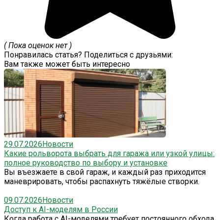
( Пока оценок нет )
Понравилась статья? Поделиться с друзьями:
Вам также может быть интересно
29.07.2026
Новости
Какие рольворота выбрать для гаража или узкой улицы:
полное руководство по выбору и установке
Вы въезжаете в свой гараж, и каждый раз приходится
маневрировать, чтобы распахнуть тяжёлые створки.
09.07.2026
Новости
Доступ к AI-моделям в России
Когда работа с AI-моделями требует постоянного обхода