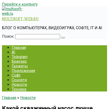
Перейти к контенту
MULTISOFT-WEB.RU
БЛОГ О КОМПЬЮТЕРАХ, ВИДЕОИГРАХ, СОФТЕ, IT И AI
Поиск:
Главная
AI
Telegram
Браузер
Гаджеты
Приложения
Софт
Соцсети
Новости
Техника
Главная
»
Новости
Какой скважинный насос лучше