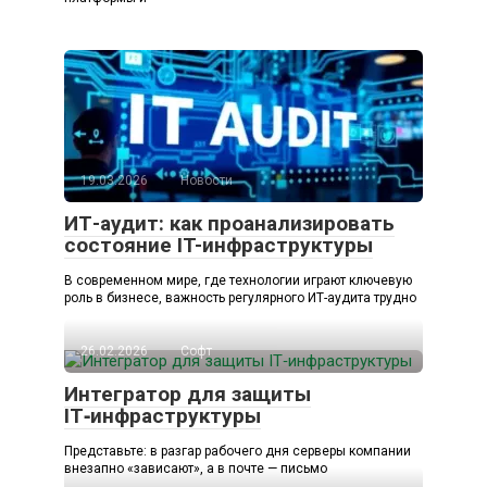
19.03.2026
Новости
ИТ-аудит: как проанализировать
состояние IT-инфраструктуры
В современном мире, где технологии играют ключевую
роль в бизнесе, важность регулярного ИТ-аудита трудно
26.02.2026
Софт
Интегратор для защиты
IT‑инфраструктуры
Представьте: в разгар рабочего дня серверы компании
внезапно «зависают», а в почте — письмо