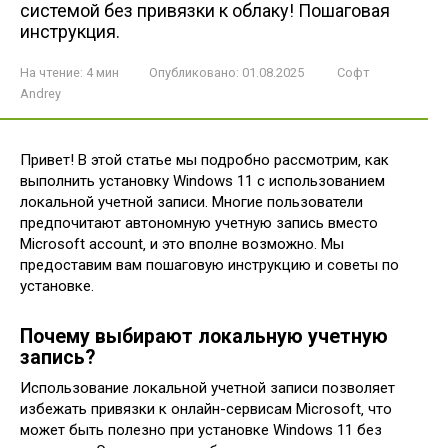
системой без привязки к облаку! Пошаговая
инструкция.
На чтение:
4 мин
Опубликовано:
01.08.2025
Софт
Andrey
Привет! В этой статье мы подробно рассмотрим‚ как
выполнить установку Windows 11 с использованием
локальной учетной записи. Многие пользователи
предпочитают автономную учетную запись вместо
Microsoft account‚ и это вполне возможно. Мы
предоставим вам пошаговую инструкцию и советы по
установке.
Почему выбирают локальную учетную
запись?
Использование локальной учетной записи позволяет
избежать привязки к онлайн-сервисам Microsoft‚ что
может быть полезно при установке Windows 11 без