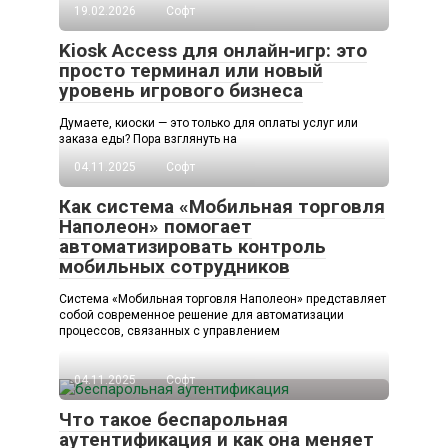
19.02.2026
Софт
Kiosk Access для онлайн‑игр: это
просто терминал или новый
уровень игрового бизнеса
Думаете, киоски — это только для оплаты услуг или
заказа еды? Пора взглянуть на
04.11.2025
Софт
Как система «Мобильная торговля
Наполеон» помогает
автоматизировать контроль
мобильных сотрудников
Система «Мобильная торговля Наполеон» представляет
собой современное решение для автоматизации
процессов, связанных с управлением
04.11.2025
Софт
Что такое беспарольная
аутентификация и как она меняет