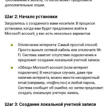
требованиям к железу‚ то Rufus может предложить
дополнительные опции.
Шаг 2: Начало установки
Загрузитесь с созданного вами носителя. В процессе
установки‚ когда вам будет предложено войти в
Microsoft account‚ у вас есть несколько вариантов:
Отключение интернета: Самый простой способ.
Просто выньте сетевой кабель или отключите Wi-
Fi. Система заметит отсутствие подключения и
предложит создание локальной учетной записи.
«Обход» Microsoft account (если интернет
подключен): В некоторых случаях‚ даже при
наличии интернета‚ можно ввести некорректный
email (например‚ «no@no.no») и любой пароль.
Система сообщит об ошибке‚ но затем предложит
создать локальную учетную запись.
Шаг 3: Создание локальной учетной записи