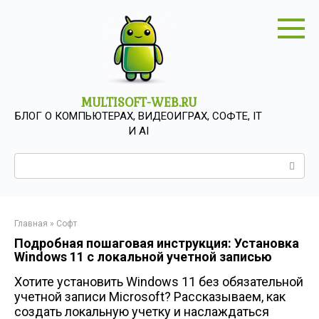
Перейти
к
контенту
MULTISOFT-WEB.RU
БЛОГ О КОМПЬЮТЕРАХ, ВИДЕОИГРАХ, СОФТЕ, IT
И AI
Поиск:
Главная
»
Софт
Подробная пошаговая инструкция: Установка
Windows 11 с локальной учетной записью
Хотите установить Windows 11 без обязательной
учетной записи Microsoft? Рассказываем, как
создать локальную учетку и наслаждаться