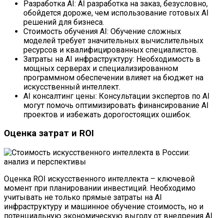
Разработка AI: AI разработка на заказ, безусловно,
обойдется дороже, чем использование готовых AI
решений для бизнеса.
Стоимость обучения AI: Обучение сложных
моделей требует значительных вычислительных
ресурсов и квалифицированных специалистов.
Затраты на AI инфраструктуру: Необходимость в
мощных серверах и специализированном
программном обеспечении влияет на бюджет на
искусственный интеллект.
AI консалтинг цены: Консультации экспертов по AI
могут помочь оптимизировать финансирование AI
проектов и избежать дорогостоящих ошибок.
Оценка затрат и ROI
Оценка ROI искусственного интеллекта – ключевой
момент при планировании инвестиций. Необходимо
учитывать не только прямые затраты на AI
инфраструктуру и машинное обучение стоимость, но и
потенциальную экономическую выгоду от внедрения AI