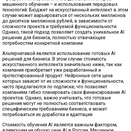
машинного обучения – и использования передовых
технологий. Бюджет на искусственный интеллект в этом
случае может варьироваться от нескольких миллионов
до десятков миллионов рублей, в зависимости от
сложности проекта и требуемой функциональности.
Однако, такой подход позволяет создать уникальное AI
решение для бизнеса, полностью отвечающее
потребностям конкретной компании.
Альтернативой является использование готовых AI
решений для бизнеса. В этом случае стоимость
искусственного интеллекта значительно ниже, так как
компания приобретает уже разработанный и
протестированный продукт. Нейронные сети цена
которых зависит от их сложности и функциональности,
часто предлагаются по подписке, что позволяет
компаниям гибко планировать свои финансирование AI
проектов. Однако, важно учитывать, что готовые
решения могут не полностью соответствовать
специфическим требованиям бизнеса, и может
потребоваться их доработка и адаптация.
Стоимость обучения AI является важным фактором,
влияющим на общую цену AI в России. Машинное