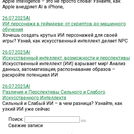
Apple Intelligence – это не просто слова! Узнайте, как
Apple внедряет AI в iPhone,
26.07.2025
AI
ИИ персонажа в геймдеве: от скриптов до машинного
обучения
Хочешь создать крутых ИИ персонажей для своей
игры? Узнай, как искусственный интеллект делает NPC
26.07.2025
AI
Искусственный интеллект: возможности и перспективы
Искусственный интеллект (ИИ) взрывает мир! Анализ
данных, автоматизация, распознавание образов –
раскройте потенциал ИИ
26.07.2025
AI
Различия и Перспективы Сильного и Слабого
Искусственного Интеллекта
Сильный и Слабый ИИ – в чем разница? Узнайте, как
узкий ИИ уже сейчас
Поиск:
Свежие записи