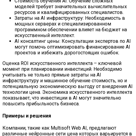
Стоимость обучения AI: Обучение сложных
моделей требует значительных вычислительных
ресурсов и квалифицированных специалистов.
Затраты на AI инфраструктуру: Необходимость в
мощных серверах и специализированном
программном обеспечении влияет на бюджет на
искусственный интеллект.
AI консалтинг цены: Консультации экспертов по AI
могут помочь оптимизировать финансирование AI
проектов и избежать дорогостоящих ошибок.
Оценка ROI искусственного интеллекта – ключевой
момент при планировании инвестиций. Необходимо
учитывать не только прямые затраты на AI
инфраструктуру и машинное обучение стоимость, но и
потенциальную экономическую выгоду от внедрения AI
технологии цена. Экономика искусственного интеллекта
показывает, что инвестиции в AI могут значительно
повысить прибыльность бизнеса.
Примеры и решения
Компании, такие как Multisoft Web AI, предлагают
различные нейронные сети цена которых варьируется в