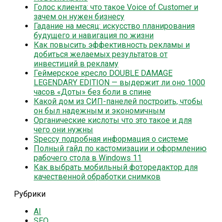
Голос клиента: что такое Voice of Customer и
зачем он нужен бизнесу
Гадание на месяц: искусство планирования
будущего и навигация по жизни
Как повысить эффективность рекламы и
добиться желаемых результатов от
инвестиций в рекламу
Геймерское кресло DOUBLE DAMAGE
LEGENDARY EDITION — выдержит ли оно 1000
часов «Доты» без боли в спине
Какой дом из СИП-панелей построить, чтобы
он был надежным и экономичным
Органические кислоты что это такое и для
чего они нужны
Speccy подробная информация о системе
Полный гайд по кастомизации и оформлению
рабочего стола в Windows 11
Как выбрать мобильный фоторедактор для
качественной обработки снимков
Рубрики
AI
SEO