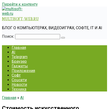
Перейти к контенту
MULTISOFT-WEB.RU
БЛОГ О КОМПЬЮТЕРАХ, ВИДЕОИГРАХ, СОФТЕ, IT И AI
Поиск:
Главная
AI
Telegram
Браузер
Гаджеты
Приложения
Софт
Соцсети
Новости
Техника
Главная
»
AI
Стоимость искусственного